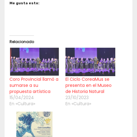
Me gusta esto:
Relacionado
Coro Provincial llamó a
El Ciclo CoreaMus se
sumarse a su
presenta en el Museo
propuesta artística
de Historia Natural
15/04/2024
23/10/2023
En «Cultura»
En «Cultura»