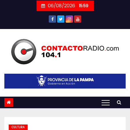
Skip
06/08/2026
15:59
to
content
CULTURA