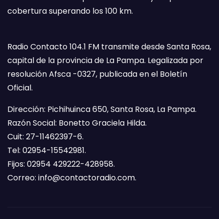
cobertura superando los 100 km.
Radio Contacto 104.1 FM transmite desde Santa Rosa,
capital de la provincia de La Pampa. Legalizada por
resolución Afsca -0327, publicada en el Boletín
Oficial.
Dirección: Pichihuinca 650, Santa Rosa, La Pampa.
Razón Social: Bonetto Graciela Hilda.
Cuit: 27-11462397-6.
Tel: 02954-15542981.
Fijos: 02954 429222-428958.
Correo:
info@contactoradio.com
.