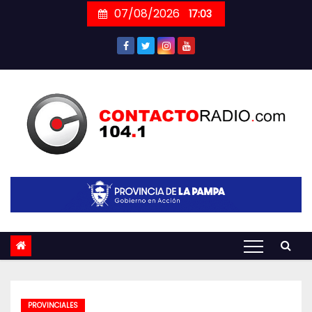
Skip
07/08/2026
17:03
to
content
PROVINCIALES