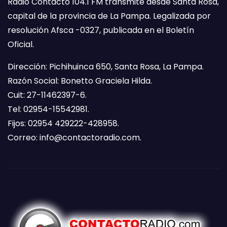
Radio Contacto 104.1 FM transmite desde Santa Rosa,
capital de la provincia de La Pampa. Legalizada por
resolución Afsca -0327, publicada en el Boletín
Oficial.
Dirección: Pichihuinca 650, Santa Rosa, La Pampa.
Razón Social: Bonetto Graciela Hilda.
Cuit: 27-11462397-6.
Tel: 02954-15542981.
Fijos: 02954 429222-428958.
Correo:
info@contactoradio.com
.