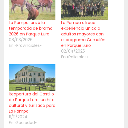
La Pampa lanzó la
La Pampa ofrece
temporada de brama
experiencia única a
2026 en Parque Luro
adultos mayores con
08/03/2026
el programa Cumelén
En «Provinciales»
en Parque Luro
02/04/2025
En «Policiales»
Reapertura del Castillo
de Parque Luro: un hito
cultural y turístico para
La Pampa
11/11/2024
En «Sociedad»