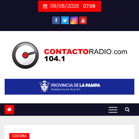
Skip
09/08/2026
07:09
to
content
CULTURA