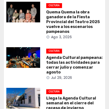
CULTURA
Quema Quema la obra
ganadora de la Fiesta
Provincial del Teatro 2025
vuelve a los escenarios
pampeanos
Ago 3, 2026
CULTURA
Agenda Cultural pampeana:
todas las actividades para
cerrar julio y comenzar
agosto
Jul 29, 2026
CULTURA
Llega la Agenda Cultural
semanal en el cierre del
receso de invierno