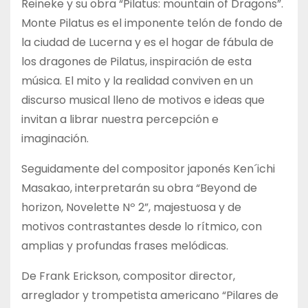
Reineke y su obra “Pilatus: mountain of Dragons”.
Monte Pilatus es el imponente telón de fondo de
la ciudad de Lucerna y es el hogar de fábula de
los dragones de Pilatus, inspiración de esta
música. El mito y la realidad conviven en un
discurso musical lleno de motivos e ideas que
invitan a librar nuestra percepción e
imaginación.
Seguidamente del compositor japonés Ken´ichi
Masakao, interpretarán su obra “Beyond de
horizon, Novelette Nº 2”, majestuosa y de
motivos contrastantes desde lo rítmico, con
amplias y profundas frases melódicas.
De Frank Erickson, compositor director,
arreglador y trompetista americano “Pilares de