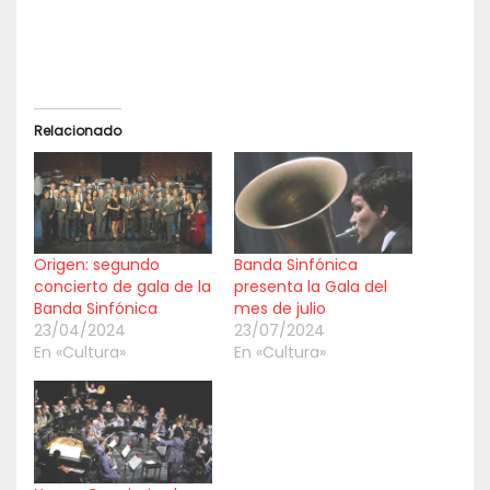
Relacionado
Origen: segundo
Banda Sinfónica
concierto de gala de la
presenta la Gala del
Banda Sinfónica
mes de julio
23/04/2024
23/07/2024
En «Cultura»
En «Cultura»