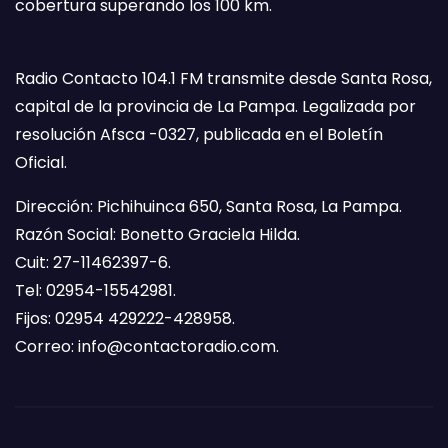
cobertura superando los 100 km.
Radio Contacto 104.1 FM transmite desde Santa Rosa,
capital de la provincia de La Pampa. Legalizada por
resolución Afsca -0327, publicada en el Boletín
Oficial.
Dirección: Pichihuinca 650, Santa Rosa, La Pampa.
Razón Social: Bonetto Graciela Hilda.
Cuit: 27-11462397-6.
Tel: 02954-15542981.
Fijos: 02954 429222-428958.
Correo:
info@contactoradio.com
.