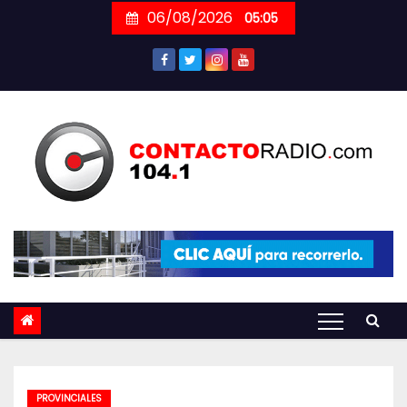
Skip
06/08/2026
05:05
to
content
PROVINCIALES