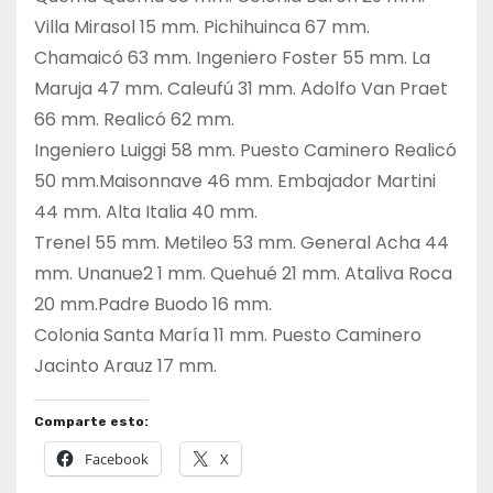
Villa Mirasol 15 mm. Pichihuinca 67 mm.
Chamaicó 63 mm. Ingeniero Foster 55 mm. La
Maruja 47 mm. Caleufú 31 mm. Adolfo Van Praet
66 mm. Realicó 62 mm.
Ingeniero Luiggi 58 mm. Puesto Caminero Realicó
50 mm.Maisonnave 46 mm. Embajador Martini
44 mm. Alta Italia 40 mm.
Trenel 55 mm. Metileo 53 mm. General Acha 44
mm. Unanue2 1 mm. Quehué 21 mm. Ataliva Roca
20 mm.Padre Buodo 16 mm.
Colonia Santa María 11 mm. Puesto Caminero
Jacinto Arauz 17 mm.
Comparte esto:
Facebook
X