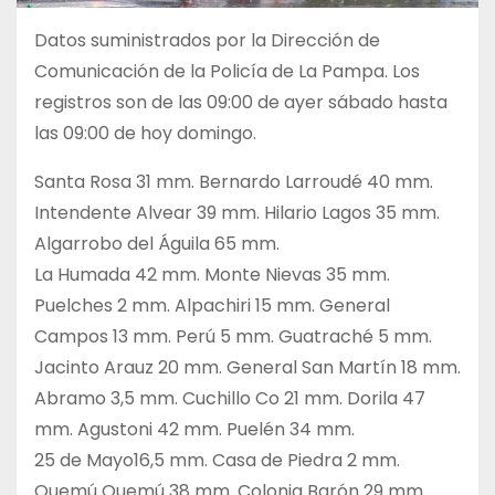
Datos suministrados por la Dirección de
Comunicación de la Policía de La Pampa. Los
registros son de las 09:00 de ayer sábado hasta
las 09:00 de hoy domingo.
Santa Rosa 31 mm. Bernardo Larroudé 40 mm.
Intendente Alvear 39 mm. Hilario Lagos 35 mm.
Algarrobo del Águila 65 mm.
La Humada 42 mm. Monte Nievas 35 mm.
Puelches 2 mm. Alpachiri 15 mm. General
Campos 13 mm. Perú 5 mm. Guatraché 5 mm.
Jacinto Arauz 20 mm. General San Martín 18 mm.
Abramo 3,5 mm. Cuchillo Co 21 mm. Dorila 47
mm. Agustoni 42 mm. Puelén 34 mm.
25 de Mayo16,5 mm. Casa de Piedra 2 mm.
Quemú Quemú 38 mm. Colonia Barón 29 mm.