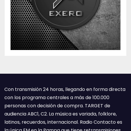
Con transmisión 24 horas, llegando en forma directa
con los programa centrales a más de 100.000
personas con decisión de compra. TARGET de
audiencia ABC1, C2. La música es variada, folklore,
latinos, recuerdos, internacional. Radio Contacto es
la única FM en la Pampa que tiene retransmisiones