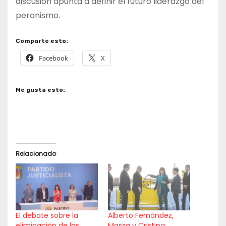
discusión apunta a definir el futuro liderazgo del
peronismo.
Comparte esto:
Facebook
X
Me gusta esto:
Relacionado
El debate sobre la
Alberto Fernández,
eliminación de las
Massa y Cristina