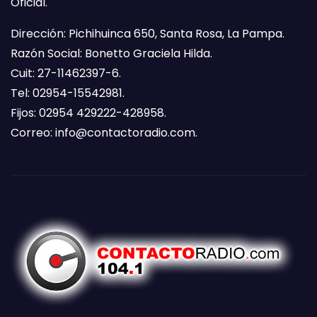
Oficial.
Dirección: Pichihuinca 650, Santa Rosa, La Pampa.
Razón Social: Bonetto Graciela Hilda.
Cuit: 27-11462397-6.
Tel: 02954-15542981.
Fijos: 02954 429222-428958.
Correo:
info@contactoradio.com
.