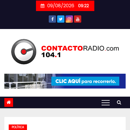
Skip
09/08/2026
09:22
to
content
POLÍTICA