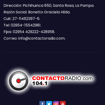
Dirección: Pichihuinca 650, Santa Rosa, La Pampa.
Razón Social: Bonetto Graciela Hilda.
Cuit: 27-11462397-6.
Tel: 02954-15542981.
Fijos: 02954 429222-428958.
Correo:
info@contactoradio.com
.