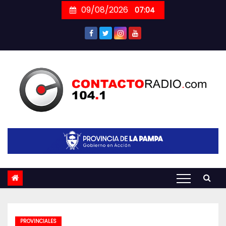
Skip
09/08/2026
07:04
to
content
PROVINCIALES