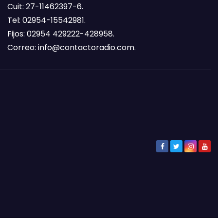
Cuit: 27-11462397-6.
Tel: 02954-15542981.
Fijos: 02954 429222-428958.
Correo:
info@contactoradio.com
.