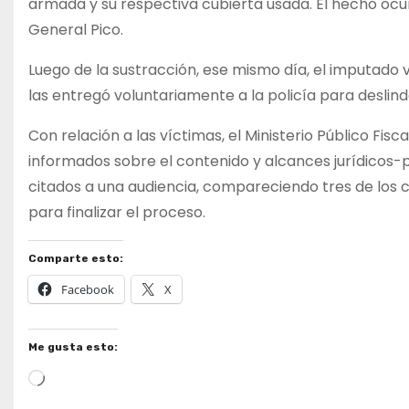
armada y su respectiva cubierta usada. El hecho ocu
General Pico.
Luego de la sustracción, ese mismo día, el imputado 
las entregó voluntariamente a la policía para deslind
Con relación a las víctimas, el Ministerio Público Fi
informados sobre el contenido y alcances jurídicos-
citados a una audiencia, compareciendo tres de los 
para finalizar el proceso.​
Comparte esto:
Facebook
X
Me gusta esto:
Cargando...