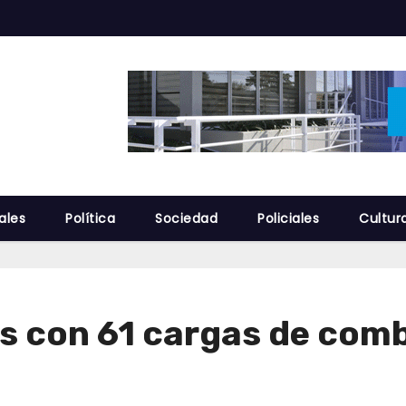
ales
Política
Sociedad
Policiales
Cultur
s con 61 cargas de com