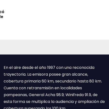
icó
de
En el aire desde el año 1997 con una reconocida
trayectoria. La emisora posee gran alcance,
cobertura primaria 60 km, secundario hasta 80 km.
Cuenta con retransmisión en localidades
pampeanas, General Acha 98.9; Winifreda 91.9, de
esta forma se multiplica la audiencia y ampliación de
cobertura superando los 100 km.