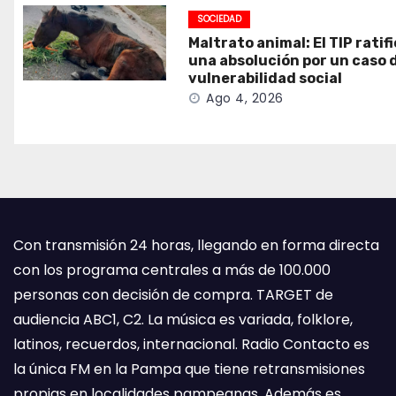
SOCIEDAD
Maltrato animal: El TIP ratif
una absolución por un caso 
vulnerabilidad social
Ago 4, 2026
Con transmisión 24 horas, llegando en forma directa
con los programa centrales a más de 100.000
personas con decisión de compra. TARGET de
audiencia ABC1, C2. La música es variada, folklore,
latinos, recuerdos, internacional. Radio Contacto es
la única FM en la Pampa que tiene retransmisiones
propias en localidades pampeanas. Además es