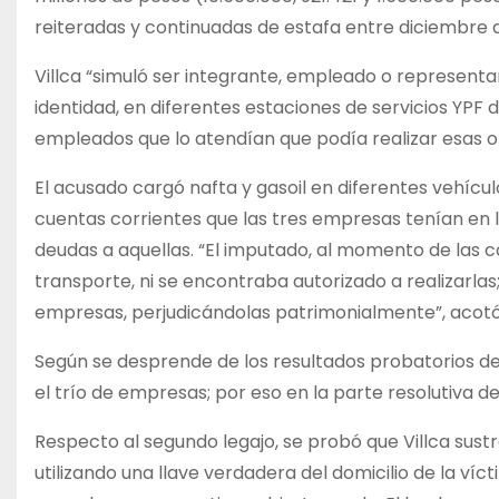
reiteradas y continuadas de estafa entre diciembre 
Villca “simuló ser integrante, empleado o representa
identidad, en diferentes estaciones de servicios YPF
empleados que lo atendían que podía realizar esas oper
El acusado cargó nafta y gasoil en diferentes vehícu
cuentas corrientes que las tres empresas tenían en la
deudas a aquellas. “El imputado, al momento de las 
transporte, ni se encontraba autorizado a realizarlas
empresas, perjudicándolas patrimonialmente”, acot
Según se desprende de los resultados probatorios de l
el trío de empresas; por eso en la parte resolutiva d
Respecto al segundo legajo, se probó que Villca sustra
utilizando una llave verdadera del domicilio de la víc