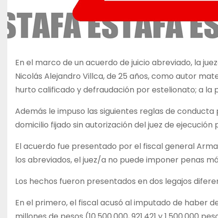
En el marco de un acuerdo de juicio abreviado, la ju
Nicolás Alejandro Villca, de 25 años, como autor mat
hurto calificado y defraudación por estelionato; a la 
Además le impuso las siguientes reglas de conducta p
domicilio fijado sin autorización del juez de ejecución
El acuerdo fue presentado por el fiscal general Arma
los abreviados, el juez/a no puede imponer penas más 
Los hechos fueron presentados en dos legajos difere
En el primero, el fiscal acusó al imputado de haber
millones de pesos (10.500.000, 921.421 y 1.500.000 p