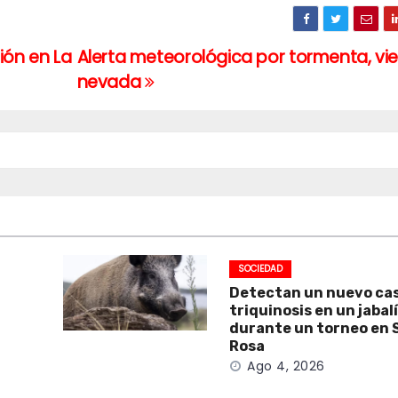
ión en La
Alerta meteorológica por tormenta, vie
nevada
SOCIEDAD
Detectan un nuevo ca
triquinosis en un jabal
durante un torneo en 
Rosa
Ago 4, 2026