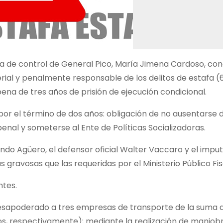
eza de control de General Pico, María Jimena Cardoso, co
erial y penalmente responsable de los delitos de estafa (
pena de tres años de prisión de ejecución condicional.
or el término de dos años: obligación de no ausentarse d
 penal y someterse al Ente de Políticas Socializadoras.
ndo Agüero, el defensor oficial Walter Vaccaro y el impu
gravosas que las requeridas por el Ministerio Público Fis
ntes.
 desapoderado a tres empresas de transporte de la suma d
esos, respectivamente); mediante la realización de maniob