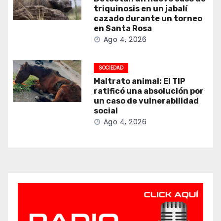
triquinosis en un jabalí
cazado durante un torneo
en Santa Rosa
Ago 4, 2026
SOCIEDAD
Maltrato animal: El TIP
ratificó una absolución por
un caso de vulnerabilidad
social
Ago 4, 2026