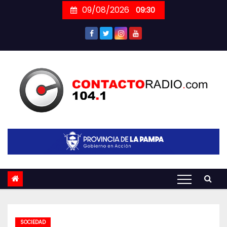
Skip
09/08/2026
09:30
to
content
SOCIEDAD