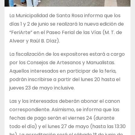
La Municipalidad de Santa Rosa informa que los
días 1 y 2 de junio se realizará la nueva edición de
“FeriArte” en el Paseo Ferial de las Vías (M. T. de
Alvear y Raúl B. Díaz).
La fiscalización de los expositores estará a cargo
por los Consejos de Artesanos y Manualistas.
Aquellos interesados en participar de la feria,
podrán inscribirse a partir del lunes 20 hasta el
jueves 23 de mayo inclusive.
Las y los interesados deberán abonar el canon
correspondiente. Asimismo, se informa que las
fechas de pago serán el viernes 24 (durante
todo el día) y el lunes 27 de mayo (hasta las 13:30
hs). La acreditación será el sábado 1° de junio de