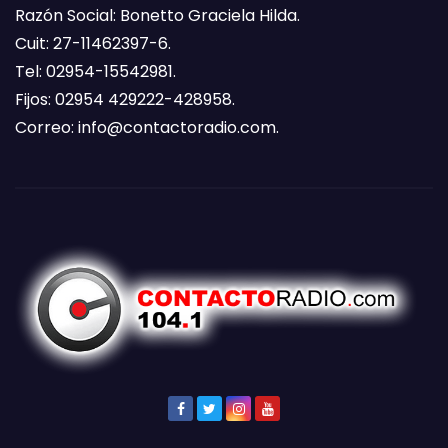
Razón Social: Bonetto Graciela Hilda.
Cuit: 27-11462397-6.
Tel: 02954-15542981.
Fijos: 02954 429222-428958.
Correo:
info@contactoradio.com
.