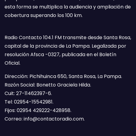
esta forma se multiplica la audiencia y ampliación de
cobertura superando los 100 km.
Radio Contacto 104.1 FM transmite desde Santa Rosa,
capital de la provincia de La Pampa. Legalizada por
resolución Afsca -0327, publicada en el Boletín
Oficial.
Dirección: Pichihuinca 650, Santa Rosa, La Pampa.
Razón Social: Bonetto Graciela Hilda.
Cuit: 27-11462397-6.
Tel: 02954-15542981.
Fijos: 02954 429222-428958.
Correo:
info@contactoradio.com
.