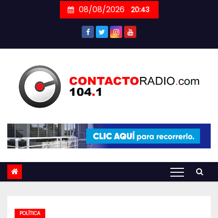
Skip
08/08/2026
20:43
to
content
POLÍTICA