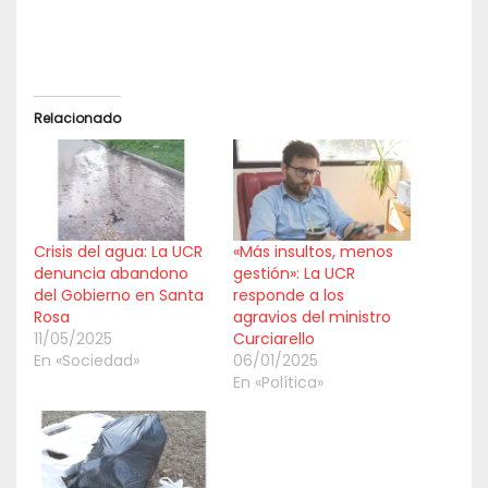
Relacionado
Crisis del agua: La UCR
«Más insultos, menos
denuncia abandono
gestión»: La UCR
del Gobierno en Santa
responde a los
Rosa
agravios del ministro
11/05/2025
Curciarello
En «Sociedad»
06/01/2025
En «Política»