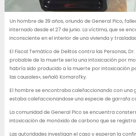
Un hombre de 39 años, oriundo de General Pico, falle
internado desde el 27 de junio. La víctima, que se en
inconsciente en el interior de una vivienda y traslad
El Fiscal Temático de Delitos contra las Personas, Dr
probable de la muerte sería una intoxicación por mon
habría sido producido a la muerte por intoxicación 
las causales», señaló Komarofky.
El hombre se encontraba calefaccionando con una gar
estaba calefaccionandose una especie de garrafa con 
La comunidad de General Pico se encuentra consternad
intoxicación de monóxido de carbono que se registra e
Las autoridades investigan el caso y esperan la confi