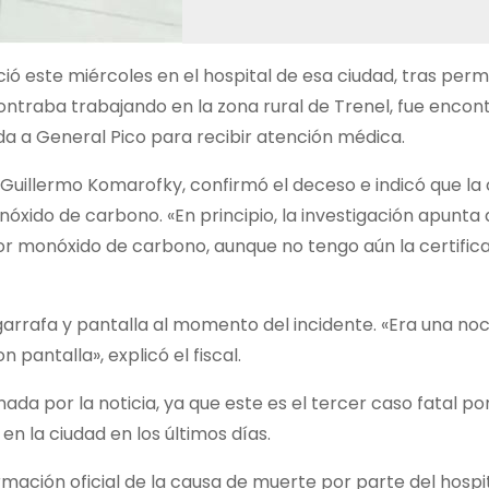
ció este miércoles en el hospital de esa ciudad, tras pe
contraba trabajando en la zona rural de Trenel, fue encon
ada a General Pico para recibir atención médica.
. Guillermo Komarofky, confirmó el deceso e indicó que la
óxido de carbono. «En principio, la investigación apunta 
por monóxido de carbono, aunque no tengo aún la certific
rafa y pantalla al momento del incidente. «Era una noch
pantalla», explicó el fiscal.
a por la noticia, ya que este es el tercer caso fatal po
n la ciudad en los últimos días.
rmación oficial de la causa de muerte por parte del hospit