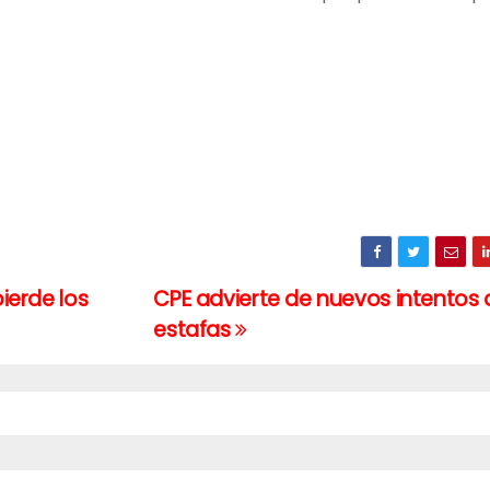
pierde los
CPE advierte de nuevos intentos 
estafas