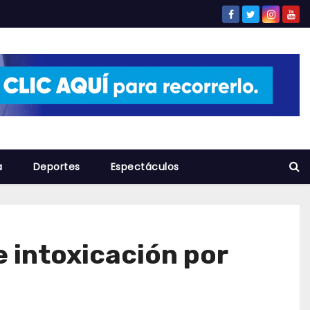
a
Deportes
Espectáculos
e intoxicación por