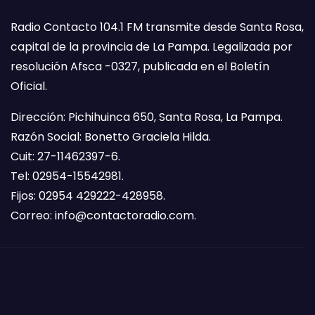
Radio Contacto 104.1 FM transmite desde Santa Rosa,
capital de la provincia de La Pampa. Legalizada por
resolución Afsca -0327, publicada en el Boletín
Oficial.
Dirección: Pichihuinca 650, Santa Rosa, La Pampa.
Razón Social: Bonetto Graciela Hilda.
Cuit: 27-11462397-6.
Tel: 02954-15542981.
Fijos: 02954 429222-428958.
Correo:
info@contactoradio.com
.