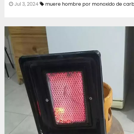
Jul 3, 2024
muere hombre por monoxido de car