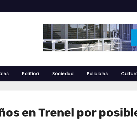
ales
Política
Sociedad
Policiales
Cultur
os en Trenel por posibl