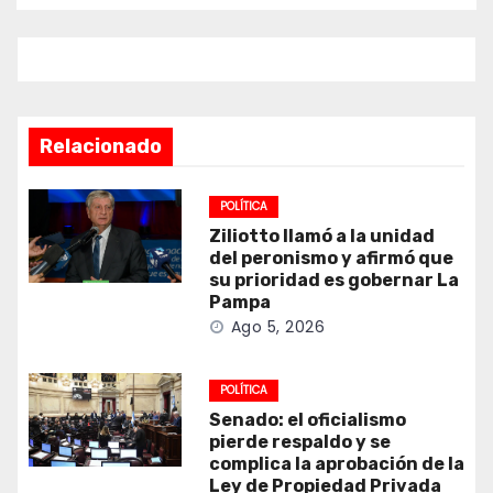
Relacionado
POLÍTICA
Ziliotto llamó a la unidad
del peronismo y afirmó que
su prioridad es gobernar La
Pampa
Ago 5, 2026
POLÍTICA
Senado: el oficialismo
pierde respaldo y se
complica la aprobación de la
Ley de Propiedad Privada