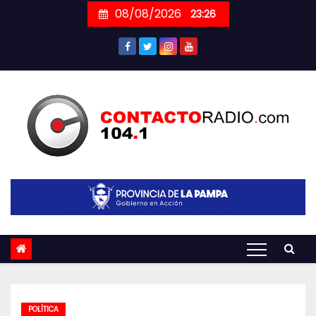
Skip
08/08/2026
23:26
to
content
POLÍTICA