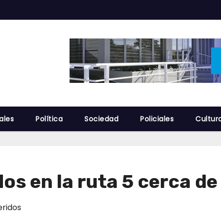
ales
Política
Sociedad
Policiales
Cultur
dos en la ruta 5 cerca d
eridos