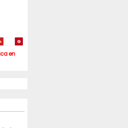
lca en