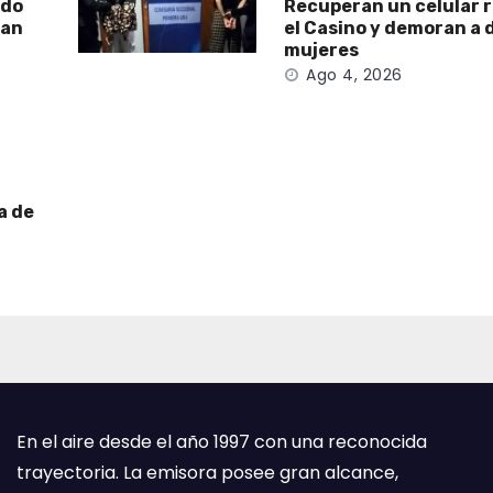
ado
Recuperan un celular 
San
el Casino y demoran a 
mujeres
Ago 4, 2026
a de
En el aire desde el año 1997 con una reconocida
trayectoria. La emisora posee gran alcance,