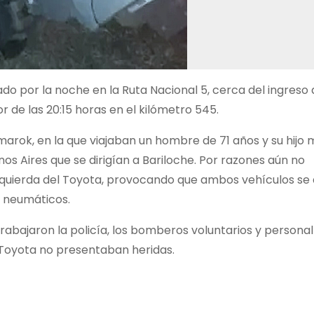
o por la noche en la Ruta Nacional 5, cerca del ingreso 
r de las 20:15 horas en el kilómetro 545.
arok, en la que viajaban un hombre de 71 años y su hijo
s Aires que se dirigían a Bariloche. Por razones aún no
zquierda del Toyota, provocando que ambos vehículos se
s neumáticos.
trabajaron la policía, los bomberos voluntarios y personal
 Toyota no presentaban heridas.