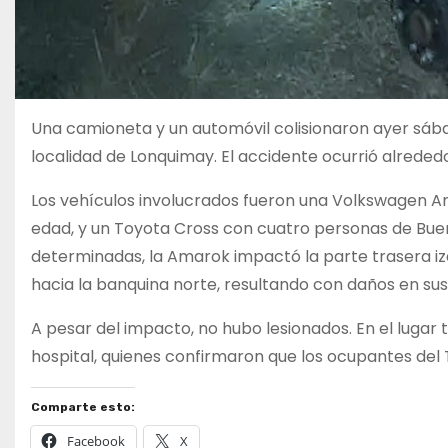
Una camioneta y un automóvil colisionaron ayer sábad
localidad de Lonquimay. El accidente ocurrió alrededo
Los vehículos involucrados fueron una Volkswagen Am
edad, y un Toyota Cross con cuatro personas de Bueno
determinadas, la Amarok impactó la parte trasera i
hacia la banquina norte, resultando con daños en su
A pesar del impacto, no hubo lesionados. En el lugar 
hospital, quienes confirmaron que los ocupantes del
Comparte esto:
Facebook
X