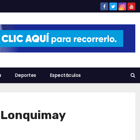
a
Deportes
Espectáculos
e Lonquimay