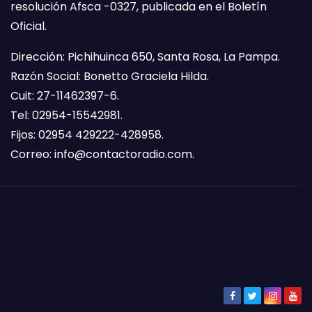
resolución Afsca -0327, publicada en el Boletín
Oficial.
Dirección: Pichihuinca 650, Santa Rosa, La Pampa.
Razón Social: Bonetto Graciela Hilda.
Cuit: 27-11462397-6.
Tel: 02954-15542981.
Fijos: 02954 429222-428958.
Correo:
info@contactoradio.com
.