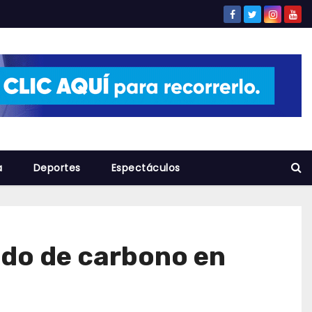
a
Deportes
Espectáculos
ido de carbono en