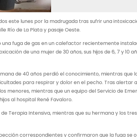
os este lunes por la madrugada tras sufrir una intoxicac
le Río de La Plata y pasaje Oeste.
do una fuga de gas en un calefactor recientemente instal
icación de una mujer de 30 años, sus hijos de 6, 7 y 10 añ
hermana de 40 años perdió el conocimiento, mientras que l
ultades para respirar y dolor en el pecho. Tras alertar a
e los menores, mientras que un equipo del Servicio de Eme
ijos al hospital René Favaloro.
de Terapia Intensiva, mientras que su hermana y los tr
spección correspondientes y confirmaron que la fuga se o