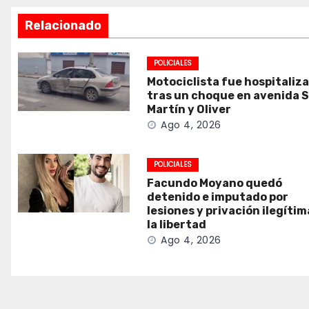
Relacionado
POLICIALES
Motociclista fue hospitaliz
tras un choque en avenida 
Martín y Oliver
Ago 4, 2026
POLICIALES
Facundo Moyano quedó
detenido e imputado por
lesiones y privación ilegítim
la libertad
Ago 4, 2026