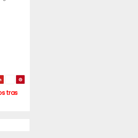
s tras