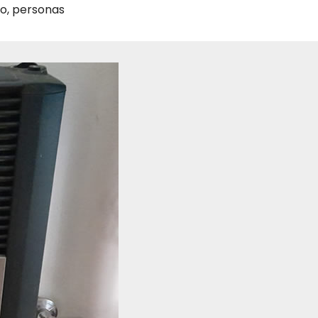
do
,
personas