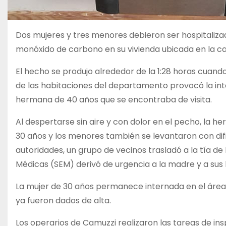
Dos mujeres y tres menores debieron ser hospitalizad
monóxido de carbono en su vivienda ubicada en la cal
El hecho se produjo alrededor de la 1:28 horas cuan
de las habitaciones del departamento provocó la intox
hermana de 40 años que se encontraba de visita.
Al despertarse sin aire y con dolor en el pecho, la 
30 años y los menores también se levantaron con dific
autoridades, un grupo de vecinos trasladó a la tía d
Médicas (SEM) derivó de urgencia a la madre y a sus h
La mujer de 30 años permanece internada en el área 
ya fueron dados de alta.
Los operarios de Camuzzi realizaron las tareas de in