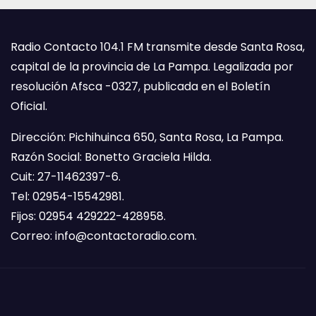
Radio Contacto 104.1 FM transmite desde Santa Rosa,
capital de la provincia de La Pampa. Legalizada por
resolución Afsca -0327, publicada en el Boletín
Oficial.
Dirección: Pichihuinca 650, Santa Rosa, La Pampa.
Razón Social: Bonetto Graciela Hilda.
Cuit: 27-11462397-6.
Tel: 02954-15542981.
Fijos: 02954 429222-428958.
Correo:
info@contactoradio.com
.