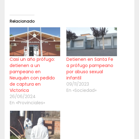
Relacionado
Casi un año prófugo:
Detienen en Santa Fe
detienen a un
a prófugo pampeano
pampeano en
por abuso sexual
Neuquén con pedido
infantil
de captura en
09/11/2023
Victorica
En «Sociedad»
26/06/2024
En «Provinciales»