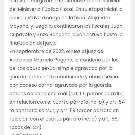
estuvo a cargo de la IV Circunscripción Judicial
del Ministerio Público Fiscal. En su etapa inicial la
causa estuvo a cargo de la fiscal Alejandra
Moyano, y luego la continuaron los fiscales Juan
Cupayolo y Enzo Rangone, quien estuvo hasta la
finalización del juicio.
En septiembre de 2022, el juez el juez de
Audiencia Marcelo Pagano, lo condenó por los
delitos abuso sexual simple agravado por la
guarda como delito continuado y abuso sexual
con acceso carnal agravado por la guarda,
ambos en concurso real (art. 119 primer párrafo
en relación con el cuarto párrafo inc. b) y art. 54
“a contrario sensu”, y art. 119 tercer párrafo en
relación con el cuarto párrafo inc. b) y art. 55,
todos del CP).