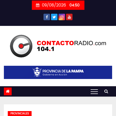
Skip
09/08/2026
04:50
to
content
PROVINCIALES