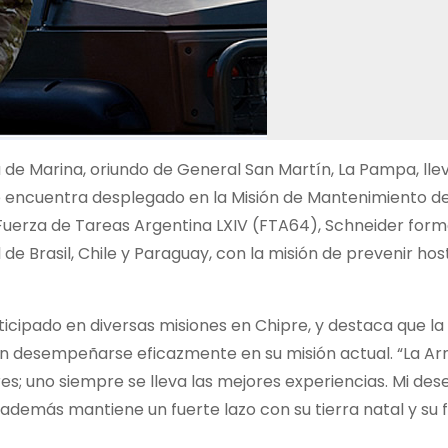
 de Marina, oriundo de General San Martín, La Pampa, lle
e encuentra desplegado en la Misión de Mantenimiento de
Fuerza de Tareas Argentina LXIV (FTA64), Schneider for
e Brasil, Chile y Paraguay, con la misión de prevenir host
ticipado en diversas misiones en Chipre, y destaca que la
en desempeñarse eficazmente en su misión actual. “La A
es; uno siempre se lleva las mejores experiencias. Mi des
n además mantiene un fuerte lazo con su tierra natal y su f