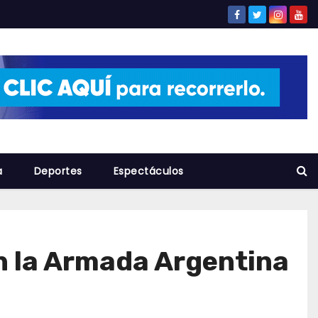
a
Deportes
Espectáculos
n la Armada Argentina