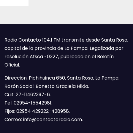
Radio Contacto 104.1 FM transmite desde Santa Rosa,
capital de la provincia de La Pampa. Legalizada por
resolución Afsca -0327, publicada en el Boletín
Oficial.
Dirección: Pichihuinca 650, Santa Rosa, La Pampa.
Razón Social: Bonetto Graciela Hilda.
Cuit: 27-11462397-6.
Tel: 02954-15542981.
Fijos: 02954 429222-428958.
Correo:
info@contactoradio.com
.