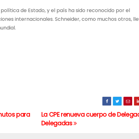
política de Estado, y el país ha sido reconocido por el
ciones internacionales. Schneider, como muchos otros, ll
undial.
nutos para
La CPE renueva cuerpo de Delega
Delegadas