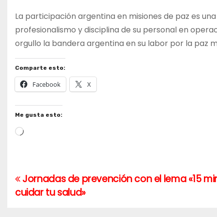
La participación argentina en misiones de paz es una 
profesionalismo y disciplina de su personal en opera
orgullo la bandera argentina en su labor por la paz m
Comparte esto:
Facebook
X
Me gusta esto:
Cargando...
Jornadas de prevención con el lema «15 mi
Navegación
cuidar tu salud»
de