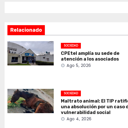
entradas
Relacionado
SOCIEDAD
CPEtel amplía su sede de
atención a los asociados
Ago 5, 2026
SOCIEDAD
Maltrato animal: El TIP ratif
una absolución por un caso 
vulnerabilidad social
Ago 4, 2026