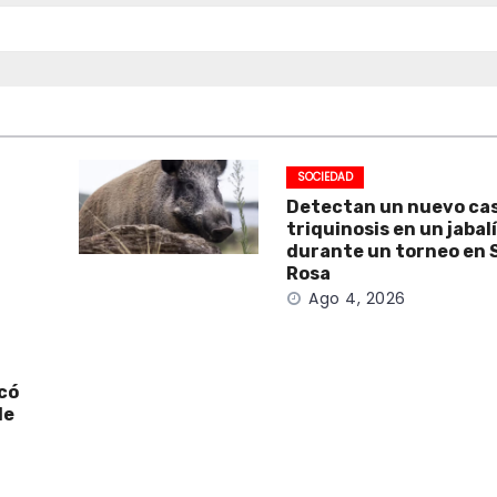
SOCIEDAD
Detectan un nuevo ca
triquinosis en un jabal
durante un torneo en 
Rosa
Ago 4, 2026
icó
de