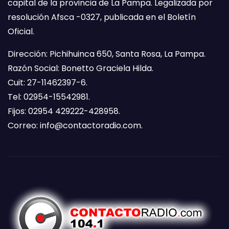
capital de la provincia de La Pampa. Legalizada por
resolución Afsca -0327, publicada en el Boletín
Oficial.
Dirección: Pichihuinca 650, Santa Rosa, La Pampa.
Razón Social: Bonetto Graciela Hilda.
Cuit: 27-11462397-6.
Tel: 02954-15542981.
Fijos: 02954 429222-428958.
Correo:
info@contactoradio.com
.