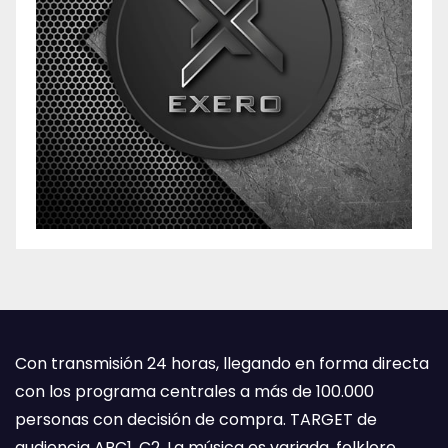
Con transmisión 24 horas, llegando en forma directa
con los programa centrales a más de 100.000
personas con decisión de compra. TARGET de
audiencia ABC1, C2. La música es variada, folklore,