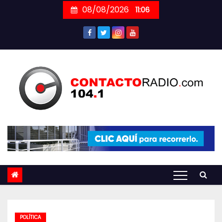
Skip
08/08/2026
11:06
to
content
POLÍTICA