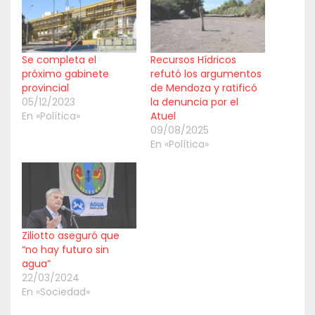
Se completa el
Recursos Hídricos
próximo gabinete
refutó los argumentos
provincial
de Mendoza y ratificó
05/12/2023
la denuncia por el
En «Política»
Atuel
09/08/2025
En «Política»
Ziliotto aseguró que
“no hay futuro sin
agua”
22/03/2024
En «Sociedad»