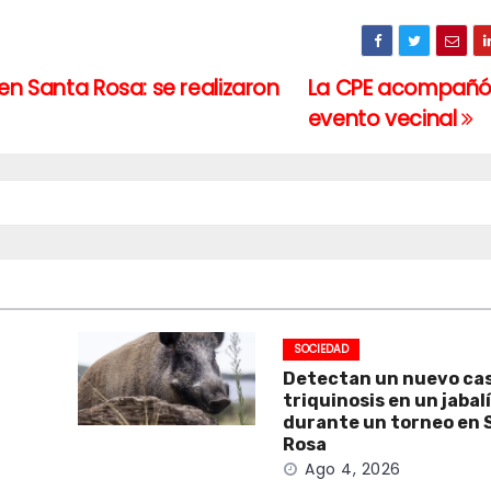
en Santa Rosa: se realizaron
La CPE acompañó 
evento vecinal
SOCIEDAD
Detectan un nuevo ca
triquinosis en un jabal
durante un torneo en 
Rosa
Ago 4, 2026