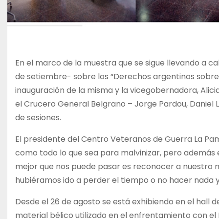
En el marco de la muestra que se sigue llevando a c
de setiembre- sobre los “Derechos argentinos sobre la
inauguración de la misma y la vicegobernadora, Alic
el Crucero General Belgrano – Jorge Pardou, Daniel 
de sesiones.
El presidente del Centro Veteranos de Guerra La P
como todo lo que sea para malvinizar, pero además e
mejor que nos puede pasar es reconocer a nuestro mu
hubiéramos ido a perder el tiempo o no hacer nada y
Desde el 26 de agosto se está exhibiendo en el hall de
material bélico utilizado en el enfrentamiento con el