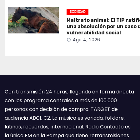
SOCIEDAD
Maltrato animal: El TIP ratif
una absolución por un caso 
vulnerabilidad social
Ago 4, 2026
Con transmisión 24 horas, llegando en forma directa
con los programa centrales a más de 100.000
personas con decisión de compra. TARGET de
audiencia ABC1, C2. La música es variada, folklore,
latinos, recuerdos, internacional. Radio Contacto es
la única FM en la Pampa que tiene retransmisiones