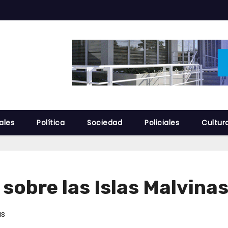
ales
Política
Sociedad
Policiales
Cultur
sobre las Islas Malvinas
as