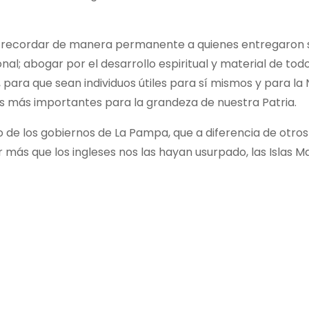
de recordar de manera permanente a quienes entregaron 
onal; abogar por el desarrollo espiritual y material de todo
para que sean individuos útiles para sí mismos y para la 
nes más importantes para la grandeza de nuestra Patria.
e los gobiernos de La Pampa, que a diferencia de otros 
más que los ingleses nos las hayan usurpado, las Islas M