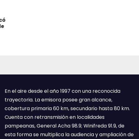
icó
de
En el aire desde el año 1997 con una reconocida
trayectoria. La emisora posee gran alcance,
cobertura primaria 60 km, secundario hasta 80 km.
Cuenta con retransmisión en localidades
pampeanas, General Acha 98.9; Winifreda 91.9, de
esta forma se multiplica la audiencia y ampliación de