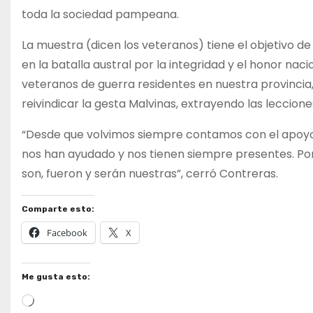
toda la sociedad pampeana.
La muestra (dicen los veteranos) tiene el objetivo 
en la batalla austral por la integridad y el honor naci
veteranos de guerra residentes en nuestra provincia, 
reivindicar la gesta Malvinas, extrayendo las leccio
“Desde que volvimos siempre contamos con el apoyo d
nos han ayudado y nos tienen siempre presentes. Por 
son, fueron y serán nuestras”, cerró Contreras.
Comparte esto:
Facebook
X
Me gusta esto:
Cargando...