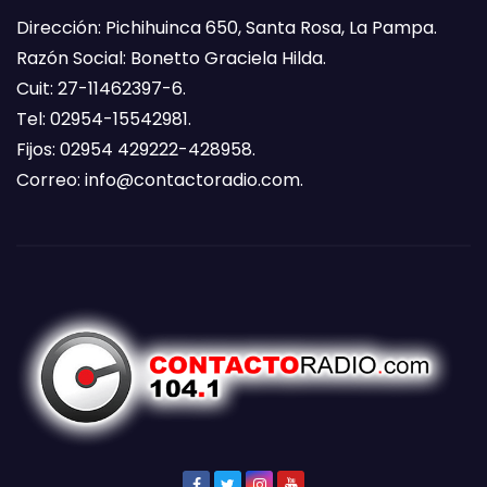
Dirección: Pichihuinca 650, Santa Rosa, La Pampa.
Razón Social: Bonetto Graciela Hilda.
Cuit: 27-11462397-6.
Tel: 02954-15542981.
Fijos: 02954 429222-428958.
Correo:
info@contactoradio.com
.