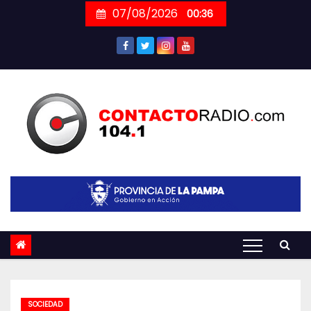
Skip
07/08/2026
00:36
to
content
SOCIEDAD