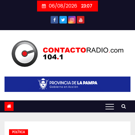
Skip
06/08/2026
23:07
to
content
POLÍTICA