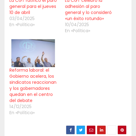
La CGT ratificó el paro
La CGT celebró la
general para el jueves
adhesión al paro
10 de abril
general y lo consideró
03/04/2025
«un éxito rotundo»
En «Política»
10/04/2025
En «Política»
Reforma laboral: el
Gobierno acelera, los
sindicatos reaccionan
y los gobernadores
quedan en el centro
del debate
14/12/2025
En «Política»