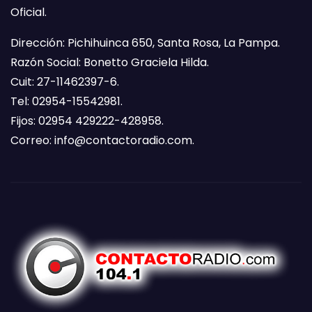
Oficial.
Dirección: Pichihuinca 650, Santa Rosa, La Pampa.
Razón Social: Bonetto Graciela Hilda.
Cuit: 27-11462397-6.
Tel: 02954-15542981.
Fijos: 02954 429222-428958.
Correo:
info@contactoradio.com
.