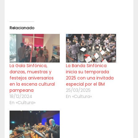
Relacionado
La Gala Sinfónica,
La Banda Sinfónica
danzas, muestras y
inicia su temporada
festejos aniversarios
2025 con una invitada
en la escena cultural
especial por el 8M
pampeana
25/03/2025
18/12/2024
En «Cultura»
En «Cultura»