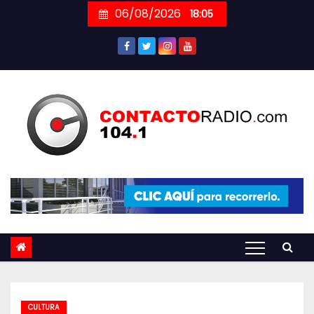
Skip
06/08/2026
18:05
to
content
CULTURA