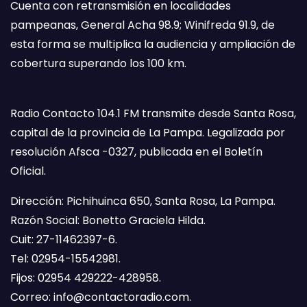
Cuenta con retransmisión en localidades
pampeanas, General Acha 98.9; Winifreda 91.9, de
esta forma se multiplica la audiencia y ampliación de
cobertura superando los 100 km.
Radio Contacto 104.1 FM transmite desde Santa Rosa,
capital de la provincia de La Pampa. Legalizada por
resolución Afsca -0327, publicada en el Boletín
Oficial.
Dirección: Pichihuinca 650, Santa Rosa, La Pampa.
Razón Social: Bonetto Graciela Hilda.
Cuit: 27-11462397-6.
Tel: 02954-15542981.
Fijos: 02954 429222-428958.
Correo:
info@contactoradio.com
.