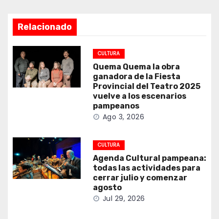
Relacionado
CULTURA
Quema Quema la obra
ganadora de la Fiesta
Provincial del Teatro 2025
vuelve a los escenarios
pampeanos
Ago 3, 2026
CULTURA
Agenda Cultural pampeana:
todas las actividades para
cerrar julio y comenzar
agosto
Jul 29, 2026