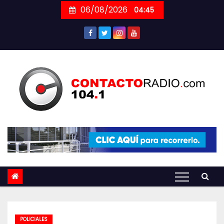
Skip
06/08/2026
04:45
to
content
POLICIALES