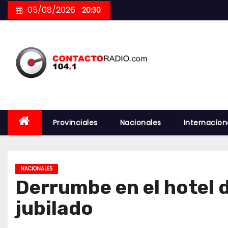
Skip
05/08/2026
20:30
to
content
Provinciales
Nacionales
Internacion
NACIONALES
Derrumbe en el hotel d
jubilado