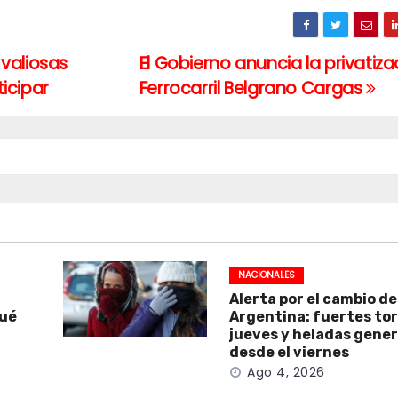
valiosas
El Gobierno anuncia la privatiza
icipar
Ferrocarril Belgrano Cargas
NACIONALES
Alerta por el cambio d
qué
Argentina: fuertes to
jueves y heladas gene
desde el viernes
Ago 4, 2026