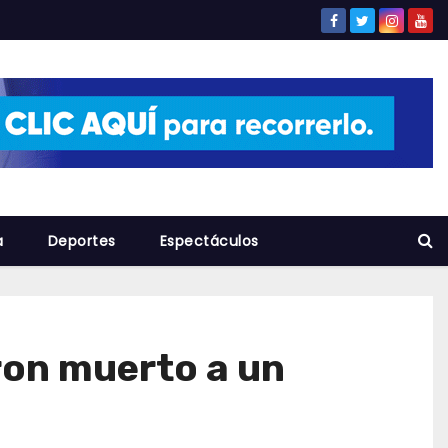
a
Deportes
Espectáculos
aron muerto a un