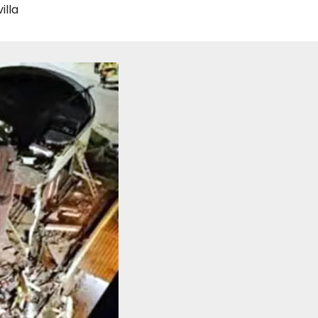
villa