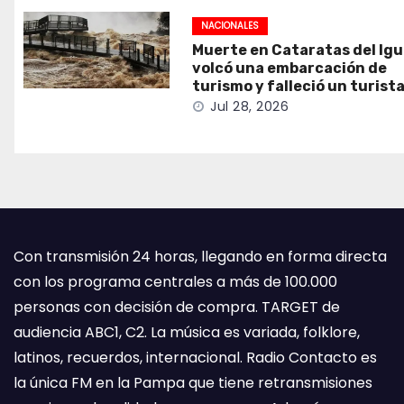
NACIONALES
Muerte en Cataratas del Ig
volcó una embarcación de
turismo y falleció un turist
Jul 28, 2026
Con transmisión 24 horas, llegando en forma directa
con los programa centrales a más de 100.000
personas con decisión de compra. TARGET de
audiencia ABC1, C2. La música es variada, folklore,
latinos, recuerdos, internacional. Radio Contacto es
la única FM en la Pampa que tiene retransmisiones