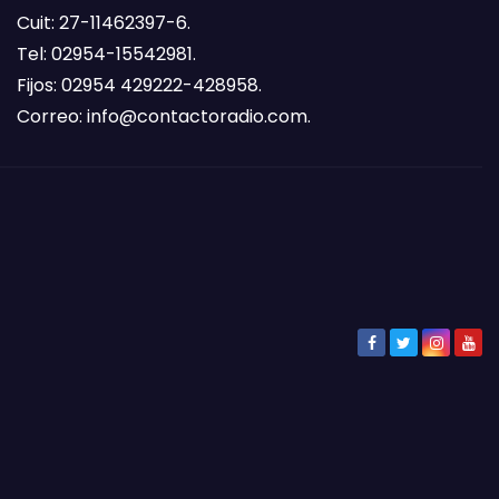
Cuit: 27-11462397-6.
Tel: 02954-15542981.
Fijos: 02954 429222-428958.
Correo:
info@contactoradio.com
.