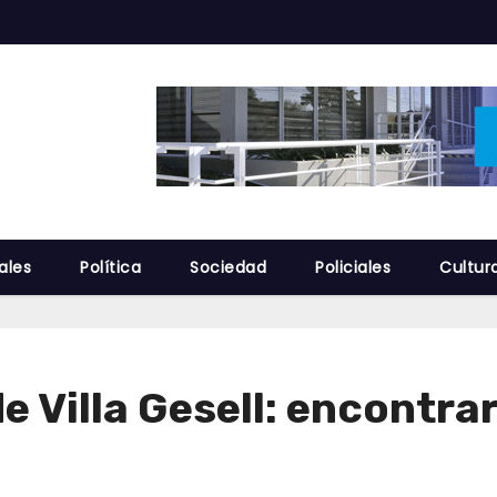
ales
Política
Sociedad
Policiales
Cultur
e Villa Gesell: encontr