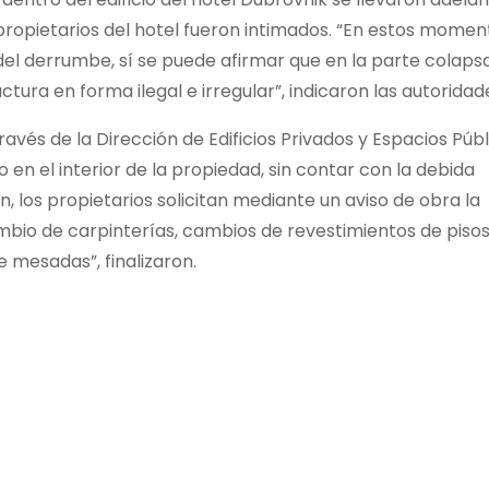
 propietarios del hotel fueron intimados. “En estos moment
del derrumbe, sí se puede afirmar que en la parte colaps
tura en forma ilegal e irregular”, indicaron las autoridad
ravés de la Dirección de Edificios Privados y Espacios Públ
 en el interior de la propiedad, sin contar con la debida
, los propietarios solicitan mediante un aviso de obra la
mbio de carpinterías, cambios de revestimientos de pisos
e mesadas”, finalizaron.