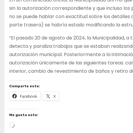
sin la autorización correspondiente y que incluso los
no se puede hablar con exactitud sobre los detalles 
parte trasera) se habría estado modificando la estruc
“El pasado 20 de agosto de 2024, la Municipalidad, a t
detecta y paraliza trabajos que se estaban realizando
autorización municipal. Posteriormente a la intimación
autorización únicamente de las siguientes tareas: ca
interior, cambio de revestimiento de baños y retiro d
Comparte esto:
Facebook
X
Me gusta esto:
Cargando...