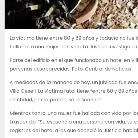
La víctima tiene entre 80 y 89 años y todavía no fue
hallaron a una mujer con vida. La Justicia investiga a
Parte del edificio en el que funcionaba un hotel en V
personas desaparecidas. Foto: Central de Noticias
A mediados de la mañana de hoy, un jubilado fue en
Villa Gesell. La víctima fatal tiene “entre 80 y 89 añ
identidad, por lo pronto, se desconoce.
Mientras tanto, una mujer fue hallada con vida por l
trascendió. “Se escuchó a una persona con vida. Le est
registros del hotel a los que accedió la Justicia hab