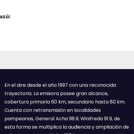
uazú:
a
En el aire desde el año 1997 con una reconocida
trayectoria. La emisora posee gran alcance,
cobertura primaria 60 km, secundario hasta 80 km.
Cuenta con retransmisión en localidades
pampeanas, General Acha 98.9; Winifreda 91.9, de
esta forma se multiplica la audiencia y ampliación de