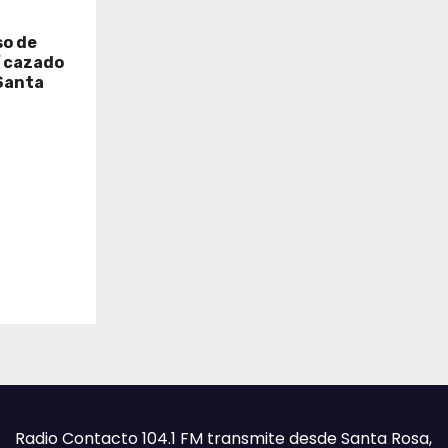
so de
í cazado
Santa
Radio Contacto 104.1 FM transmite desde Santa Rosa,