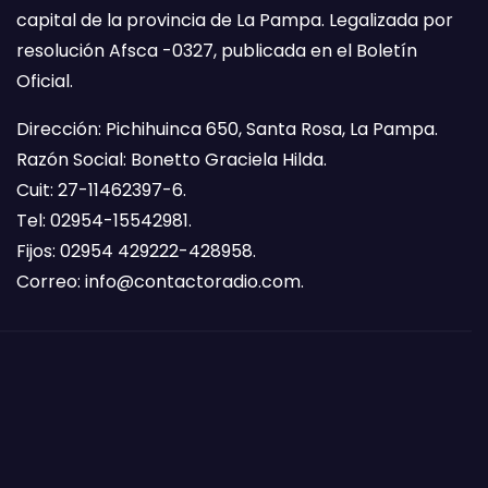
capital de la provincia de La Pampa. Legalizada por
resolución Afsca -0327, publicada en el Boletín
Oficial.
Dirección: Pichihuinca 650, Santa Rosa, La Pampa.
Razón Social: Bonetto Graciela Hilda.
Cuit: 27-11462397-6.
Tel: 02954-15542981.
Fijos: 02954 429222-428958.
Correo:
info@contactoradio.com
.