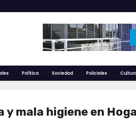
ales
Política
Sociedad
Policiales
Cultur
a y mala higiene en Hog