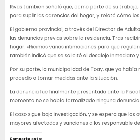
Rivas también señaló que, como parte de su trabajo,
para suplir las carencias del hogar, y relató cómo lo
El gobierno provincial, a través del Director de Adu
las denuncias previas sobre la residencia. Tras recibi
hogar. «Hicimos varias intimaciones para que regulariz
también indicó que se solicitó el desalojo inmediato y 
Por su parte, la municipalidad de Toay, que ya había 
procedió a tomar medidas ante la situación.
La denuncia fue finalmente presentada ante la Fiscalí
momento no se había formalizado ninguna denuncia p
El caso sigue bajo investigación, y se espera que la
mayores afectados y sanciones a los responsable de
Comparte esto: