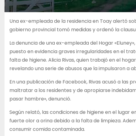
Una ex-empleada de la residencia en Toay alertó sobr
gobierno provincial tomó medidas y ordenó la clausu
La denuncia de una ex-empleada del Hogar «Eluney», 
puesto en evidencia graves irregularidades en el trato 
falta de higiene. Alicia Rivas, quien trabajó en el ho
revelando una serie de abusos que la impulsaron a a
En una publicación de Facebook, Rivas acusó a las pr
maltratar a los residentes y de apropiarse indebidam
pasar hambre», denunció.
Según relató, las condiciones de higiene en el lugar
fuerte olor a orina debido a la falta de limpieza. Ad
consumir comida contaminada.