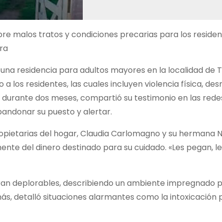
e malos tratos y condiciones precarias para los resident
ra
una residencia para adultos mayores en la localidad de T
a los residentes, las cuales incluyen violencia física, des
gar durante dos meses, compartió su testimonio en las redes
bandonar su puesto y alertar.
opietarias del hogar, Claudia Carlomagno y su hermana Na
ente del dinero destinado para su cuidado. «Les pegan, l
 eran deplorables, describiendo un ambiente impregnado p
emás, detalló situaciones alarmantes como la intoxicación 