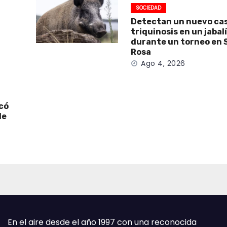
SOCIEDAD
Detectan un nuevo ca
triquinosis en un jabal
durante un torneo en 
Rosa
Ago 4, 2026
icó
de
En el aire desde el año 1997 con una reconocida