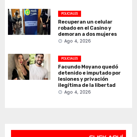
POLICIALES
Recuperan un celular
robado en el Casino y
demoran a dos mujeres
Ago 4, 2026
POLICIALES
Facundo Moyano quedó
detenido e imputado por
lesiones y privación
ilegítima de la libertad
Ago 4, 2026