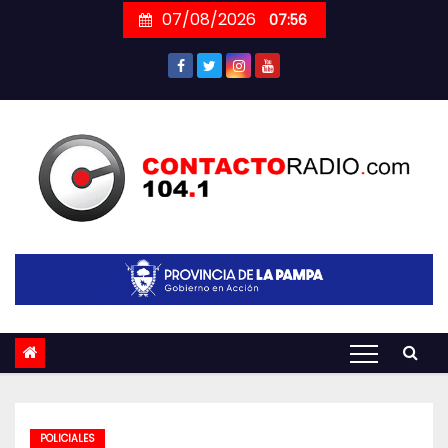
Skip
07/08/2026
07:56
to
content
POLICIALES