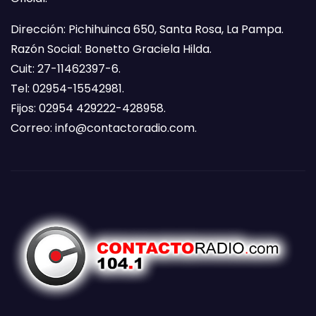
Dirección: Pichihuinca 650, Santa Rosa, La Pampa.
Razón Social: Bonetto Graciela Hilda.
Cuit: 27-11462397-6.
Tel: 02954-15542981.
Fijos: 02954 429222-428958.
Correo:
info@contactoradio.com
.