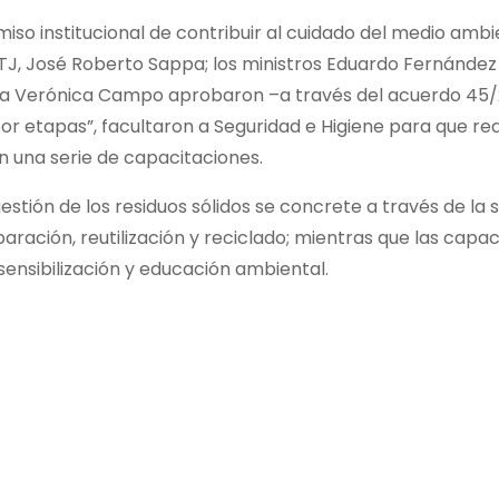
miso institucional de contribuir al cuidado del medio ambi
STJ, José Roberto Sappa; los ministros Eduardo Fernández
 María Verónica Campo aprobaron –a través del acuerdo 45
 etapas”, facultaron a Seguridad e Higiene para que re
 una serie de capacitaciones.
estión de los residuos sólidos se concrete a través de la
paración, reutilización y reciclado; mientras que las capa
sensibilización y educación ambiental.​