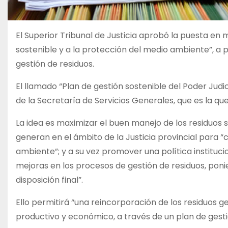
El Superior Tribunal de Justicia aprobó la puesta en
sostenible y a la protección del medio ambiente”, a 
gestión de residuos.
El llamado “Plan de gestión sostenible del Poder Judi
de la Secretaría de Servicios Generales, que es la q
La idea es maximizar el buen manejo de los residuos s
generan en el ámbito de la Justicia provincial para “c
ambiente”; y a su vez promover una política instituci
mejoras en los procesos de gestión de residuos, poni
disposición final”.
Ello permitirá “una reincorporación de los residuos g
productivo y económico, a través de un plan de gesti