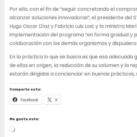
Por ello, con el fin de “seguir concretando el compro
alcanzar soluciones innovadoras”, el presidente del 
Hugo Oscar Díaz y Fabricio Luis Losi; y la ministra
implementación del programa “en forma gradual y por
colaboración con los demás organismos y dispusieron
En la práctica lo que se busca es que esa adecuada g
de ellos en origen, la reducción de su volumen y la re
estarán dirigidas a concienciar en buenas prácticas, 
Comparte esto:
Facebook
X
Me gusta esto:
Cargando...