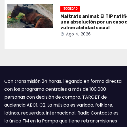
SOCIEDAD
Maltrato animal: El TIP ratif
una absolución por un caso 
vulnerabilidad social
Ago 4, 2026
Con transmisión 24 horas, llegando en forma directa
con los programa centrales a más de 100.000
personas con decisión de compra. TARGET de
audiencia ABC1, C2. La música es variada, folklore,
latinos, recuerdos, internacional. Radio Contacto es
la única FM en la Pampa que tiene retransmisiones