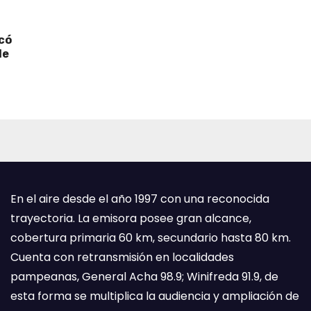
icó
de
En el aire desde el año 1997 con una reconocida
trayectoria. La emisora posee gran alcance,
cobertura primaria 60 km, secundario hasta 80 km.
Cuenta con retransmisión en localidades
pampeanas, General Acha 98.9; Winifreda 91.9, de
esta forma se multiplica la audiencia y ampliación de