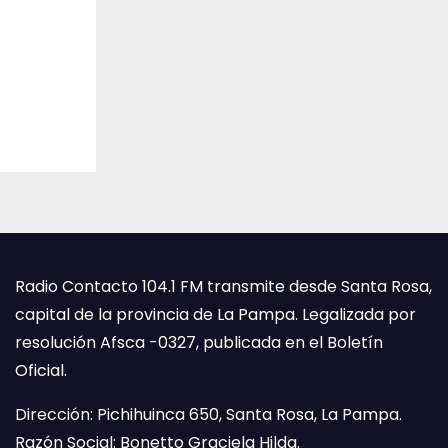
Radio Contacto 104.1 FM transmite desde Santa Rosa,
capital de la provincia de La Pampa. Legalizada por
resolución Afsca -0327, publicada en el Boletín
Oficial.
Dirección: Pichihuinca 650, Santa Rosa, La Pampa.
Razón Social: Bonetto Graciela Hilda.