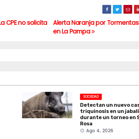
 CPE no solicita
Alerta Naranja por Tormentas
en La Pampa
SOCIEDAD
Detectan un nuevo ca
triquinosis en un jabal
durante un torneo en 
Rosa
Ago 4, 2026