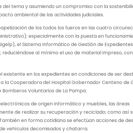
ose del tema y asumiendo un compromiso con la sostenibili
pacto ambiental de las actividades judiciales.
pelización de los todos los fueros en las cuatro circuns
dministrativo); especialmente con la puesta en funcionami
igelp), el Sistema Informático de Gestión de Expedientes
 reduciéndose al mínimo el uso de material impreso, con
l existente en los expedientes en condiciones de ser dest
, a la Cooperadora del Hospital Gobernador Centeno de 
de Bomberos Voluntarios de La Pampa.
 electrónicos de origen informático y muebles, las áreas
ente de realizar su recuperación y reciclado; como así s
til. También en forma cotidiana se efectúan acciones de de
 de vehículos decomisados y chatarra.