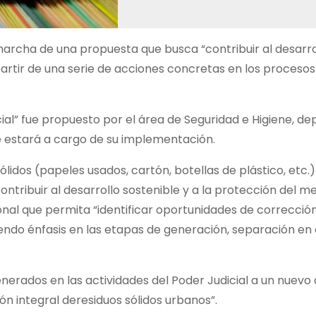
 marcha de una propuesta que busca “contribuir al desarro
partir de una serie de acciones concretas en los procesos
cial” fue propuesto por el área de Seguridad e Higiene, d
ue estará a cargo de su implementación.
ólidos (papeles usados, cartón, botellas de plástico, etc.)
ontribuir al desarrollo sostenible y a la protección del m
onal que permita “identificar oportunidades de corrección
endo énfasis en las etapas de generación, separación en 
enerados en las actividades del Poder Judicial a un nuevo 
ón integral deresiduos sólidos urbanos”.