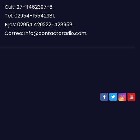
Cuit: 27-11462397-6.
Tel: 02954-15542981.
Fijos: 02954 429222-428958.
Correo:
info@contactoradio.com
.