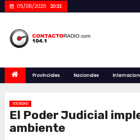
Skip
05/08/2026
20:32
to
content
Provinciales
Nacionales
Internacion
SOCIEDAD
El Poder Judicial imp
ambiente