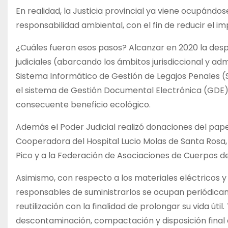
En realidad, la Justicia provincial ya viene ocupánd
responsabilidad ambiental, con el fin de reducir el im
¿Cuáles fueron esos pasos? Alcanzar en 2020 la despa
judiciales (abarcando los ámbitos jurisdiccional y a
Sistema Informático de Gestión de Legajos Penales (S
el sistema de Gestión Documental Electrónica (GDE);
consecuente beneficio ecológico.
Además el Poder Judicial realizó donaciones del pape
Cooperadora del Hospital Lucio Molas de Santa Rosa
Pico y a la Federación de Asociaciones de Cuerpos 
Asimismo, con respecto a los materiales eléctricos y
responsables de suministrarlos se ocupan periódicam
reutilización con la finalidad de prolongar su vida ú
descontaminación, compactación y disposición final