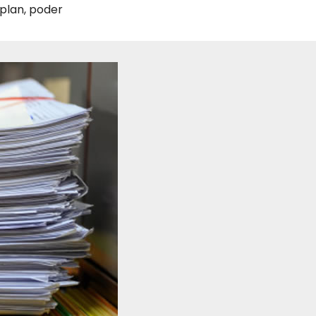
plan
,
poder