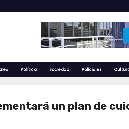
ales
Política
Sociedad
Policiales
Cultur
lementará un plan de cu