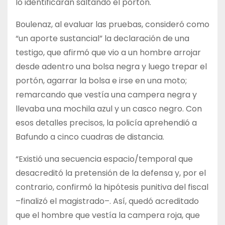
lo identificaran saltando el portón.
Boulenaz, al evaluar las pruebas, consideró como
“un aporte sustancial” la declaración de una
testigo, que afirmó que vio a un hombre arrojar
desde adentro una bolsa negra y luego trepar el
portón, agarrar la bolsa e irse en una moto;
remarcando que vestía una campera negra y
llevaba una mochila azul y un casco negro. Con
esos detalles precisos, la policía aprehendió a
Bafundo a cinco cuadras de distancia.
“Existió una secuencia espacio/temporal que
desacreditó la pretensión de la defensa y, por el
contrario, confirmó la hipótesis punitiva del fiscal
–finalizó el magistrado–. Así, quedó acreditado
que el hombre que vestía la campera roja, que