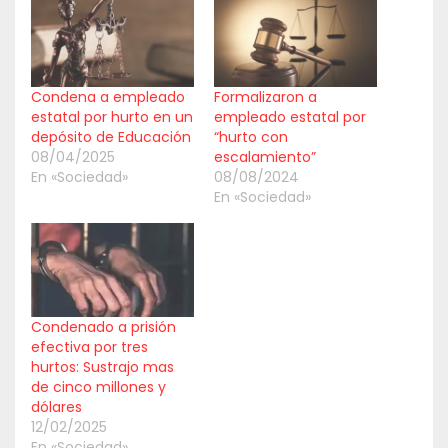
Condena a empleado
Formalizaron a
estatal por hurto en un
empleado estatal por
depósito de Educación
“hurto con
08/04/2025
escalamiento”
En «Sociedad»
08/08/2024
En «Sociedad»
Condenado a prisión
efectiva por tres
hurtos: Sustrajo mas
de cinco millones y
dólares
12/02/2025
En «Sociedad»