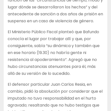
función de las “circunstancias de tiempo, modo y
lugar dónde se desarrollaron los hechos” y del
antecedente de sanción a dos años de prisión en
suspenso en un caso de violencia de género.
El Ministerio Público Fiscal planteó que Bafundo
conocía el lugar por trabajar allí y que, por
consiguiente, sabía “su dinámica y también que
en ese horario (19.30) no habría gente ni
resistencia al apoderamiento”. Agregó que no
hubo circunstancias atenuantes para él, más
allá de su versión de lo sucedido.
El defensor particular Juan Carlos Resia, en
cambio, pidió la absolución por considerar que el
imputado no tuvo responsabilidad en el hurto
agravado; resaltando que no hubo testigos que