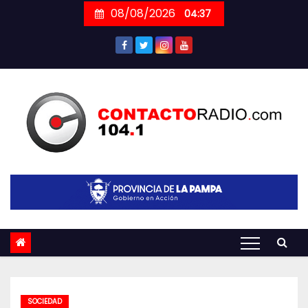
Skip
08/08/2026
04:37
to
content
SOCIEDAD