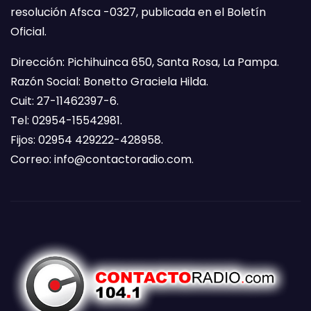
resolución Afsca -0327, publicada en el Boletín
Oficial.
Dirección: Pichihuinca 650, Santa Rosa, La Pampa.
Razón Social: Bonetto Graciela Hilda.
Cuit: 27-11462397-6.
Tel: 02954-15542981.
Fijos: 02954 429222-428958.
Correo:
info@contactoradio.com
.