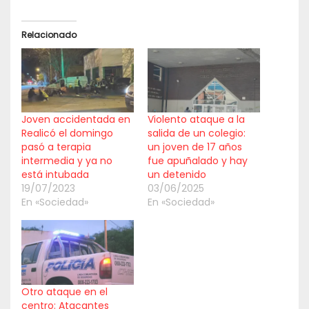
Relacionado
Joven accidentada en
Violento ataque a la
Realicó el domingo
salida de un colegio:
pasó a terapia
un joven de 17 años
intermedia y ya no
fue apuñalado y hay
está intubada
un detenido
19/07/2023
03/06/2025
En «Sociedad»
En «Sociedad»
Otro ataque en el
centro: Atacantes