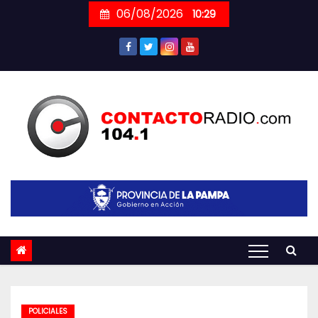
Skip
06/08/2026
10:29
to
content
POLICIALES