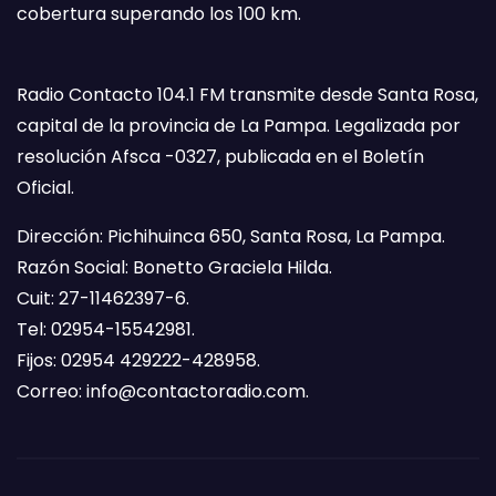
cobertura superando los 100 km.
Radio Contacto 104.1 FM transmite desde Santa Rosa,
capital de la provincia de La Pampa. Legalizada por
resolución Afsca -0327, publicada en el Boletín
Oficial.
Dirección: Pichihuinca 650, Santa Rosa, La Pampa.
Razón Social: Bonetto Graciela Hilda.
Cuit: 27-11462397-6.
Tel: 02954-15542981.
Fijos: 02954 429222-428958.
Correo:
info@contactoradio.com
.