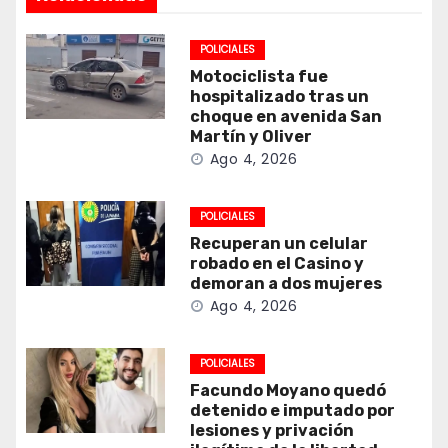
POLICIALES
Motociclista fue
hospitalizado tras un
choque en avenida San
Martín y Oliver
Ago 4, 2026
POLICIALES
Recuperan un celular
robado en el Casino y
demoran a dos mujeres
Ago 4, 2026
POLICIALES
Facundo Moyano quedó
detenido e imputado por
lesiones y privación