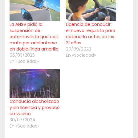
La ANSV pidió la
Licencia de conducir:
suspensión de
el nuevo requisito para
automovilista que casi
obtenerla antes de los
mata por adelantarse
21 años
en doble línea amarilla
20/09/2023
06/03/2025
En «Sociedad»
En «Sociedad»
Conducía alcoholizado
y sin licencia y provocó
un vuelco
30/07/2024
En «Sociedad»