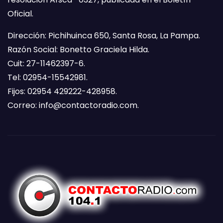
Oficial.
Dirección: Pichihuinca 650, Santa Rosa, La Pampa.
Razón Social: Bonetto Graciela Hilda.
Cuit: 27-11462397-6.
Tel: 02954-15542981.
Fijos: 02954 429222-428958.
Correo:
info@contactoradio.com
.