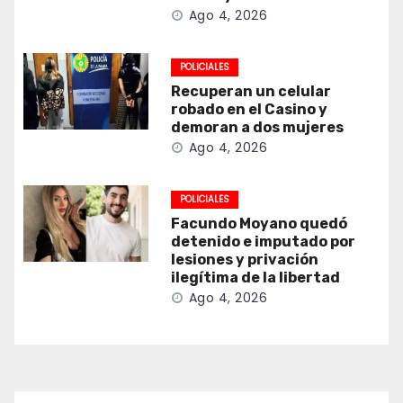
Ago 4, 2026
POLICIALES
Recuperan un celular
robado en el Casino y
demoran a dos mujeres
Ago 4, 2026
POLICIALES
Facundo Moyano quedó
detenido e imputado por
lesiones y privación
ilegítima de la libertad
Ago 4, 2026