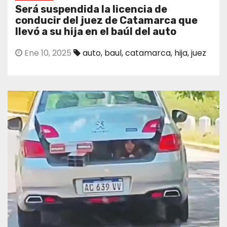
Será suspendida la licencia de
conducir del juez de Catamarca que
llevó a su hija en el baúl del auto
Ene 10, 2025
auto
,
baul
,
catamarca
,
hija
,
juez