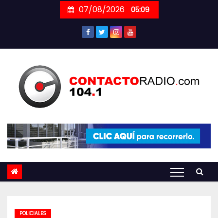
Skip
07/08/2026
05:09
to
content
POLICIALES