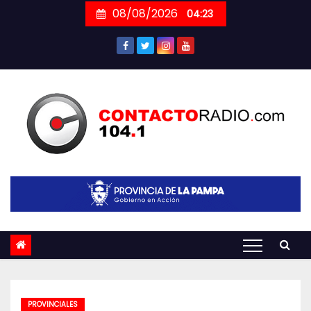
Skip
08/08/2026
04:23
to
content
PROVINCIALES