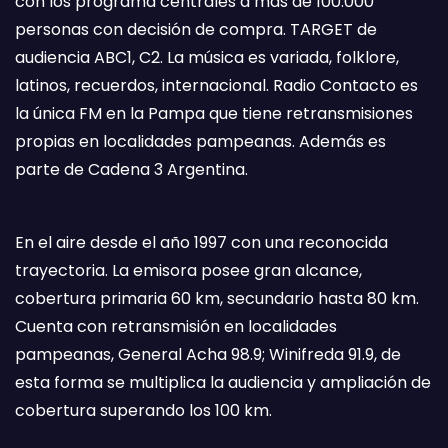
con los programa centrales a más de 100.000
personas con decisión de compra. TARGET de
audiencia ABC1, C2. La música es variada, folklore,
latinos, recuerdos, internacional. Radio Contacto es
la única FM en la Pampa que tiene retransmisiones
propias en localidades pampeanas. Además es
parte de Cadena 3 Argentina.
En el aire desde el año 1997 con una reconocida
trayectoria. La emisora posee gran alcance,
cobertura primaria 60 km, secundario hasta 80 km.
Cuenta con retransmisión en localidades
pampeanas, General Acha 98.9; Winifreda 91.9, de
esta forma se multiplica la audiencia y ampliación de
cobertura superando los 100 km.