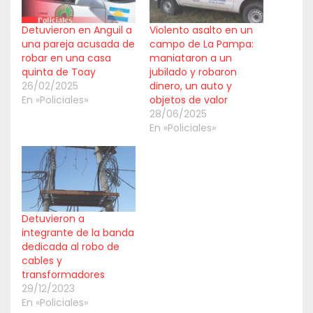
Detuvieron en Anguil a
Violento asalto en un
una pareja acusada de
campo de La Pampa:
robar en una casa
maniataron a un
quinta de Toay
jubilado y robaron
26/02/2025
dinero, un auto y
En «Policiales»
objetos de valor
28/06/2025
En «Policiales»
Detuvieron a
integrante de la banda
dedicada al robo de
cables y
transformadores
29/12/2023
En «Policiales»