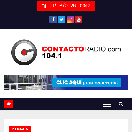
Skip
09/08/2026
09:12
to
content
POLICIALES