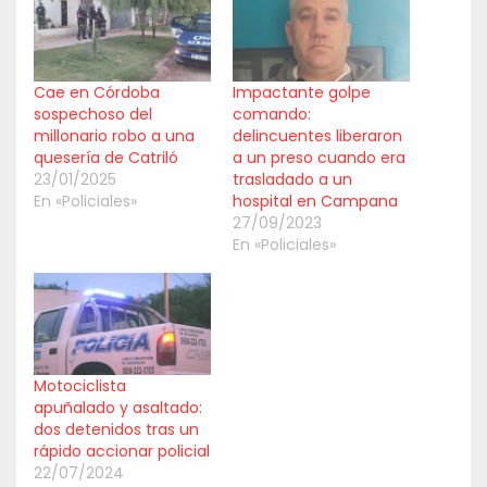
Cae en Córdoba
Impactante golpe
sospechoso del
comando:
millonario robo a una
delincuentes liberaron
quesería de Catriló
a un preso cuando era
23/01/2025
trasladado a un
En «Policiales»
hospital en Campana
27/09/2023
En «Policiales»
Motociclista
apuñalado y asaltado:
dos detenidos tras un
rápido accionar policial
22/07/2024