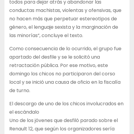
todos para dejar atrás y abandonar las
conductas machistas, violentas y ofensivas, que
no hacen más que perpetuar estereotipos de
género, el lenguaje sexista y la marginación de
las minorías”, concluye el texto.
Como consecuencia de lo ocurrido, el grupo fue
apartado del desfile y se le solicitó una
retractación pública. Por ese motivo, este
domingo los chicos no participaron del corso
local y se inició una causa de oficio en la fiscalía
de turno.
El descargo de uno de los chicos involucrados en
el escándalo
Uno de los jóvenes que desfiló parado sobre el
Renault 12, que según los organizadores sería