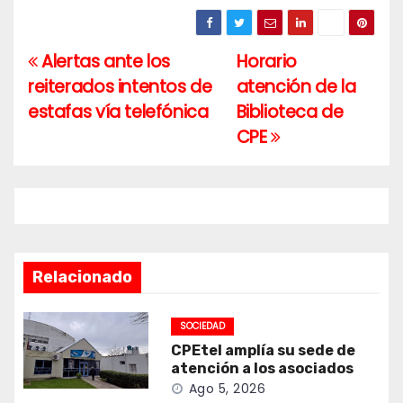
Alertas ante los
Horario
Navegación
reiterados intentos de
atención de la
de
estafas vía telefónica
Biblioteca de
entradas
CPE
Relacionado
SOCIEDAD
CPEtel amplía su sede de
atención a los asociados
Ago 5, 2026