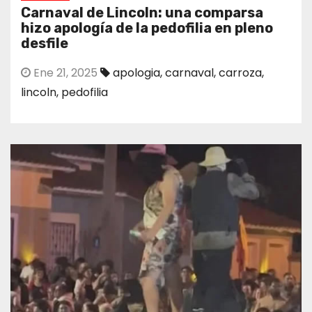
Carnaval de Lincoln: una comparsa
hizo apología de la pedofilia en pleno
desfile
Ene 21, 2025
apologia
,
carnaval
,
carroza
,
lincoln
,
pedofilia