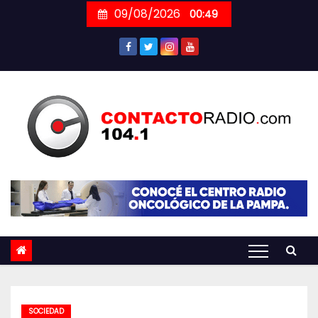
Skip
09/08/2026
00:49
to
content
SOCIEDAD