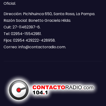
Oficial.
Dirección: Pichihuinca 650, Santa Rosa, La Pampa.
Razón Social: Bonetto Graciela Hilda.
Cuit: 27-11462397-6.
Tel: 02954-15542981.
Fijos: 02954 429222-428958.
Correo:
info@contactoradio.com
.