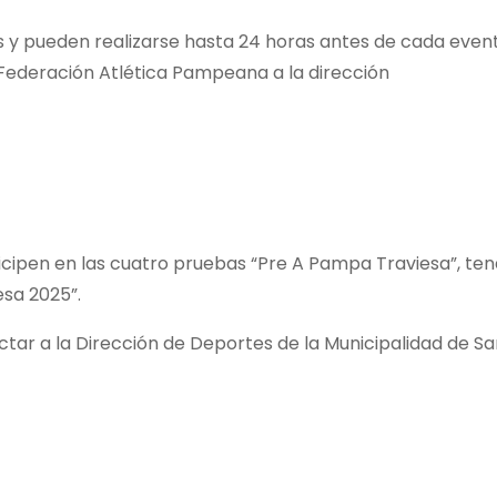
s y pueden realizarse hasta 24 horas antes de cada event
 Federación Atlética Pampeana a la dirección
icipen en las cuatro pruebas “Pre A Pampa Traviesa”, ten
esa 2025”.
tar a la Dirección de Deportes de la Municipalidad de S