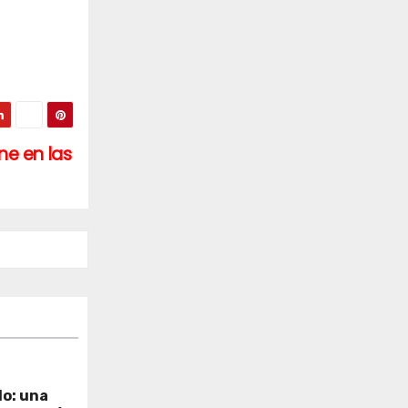
ne en las
lo: una