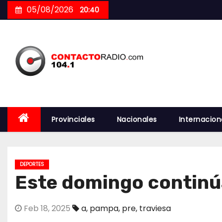
Skip
05/08/2026
20:40
to
content
Provinciales
Nacionales
Internacion
DEPORTES
Este domingo continú
Feb 18, 2025
a
,
pampa
,
pre
,
traviesa