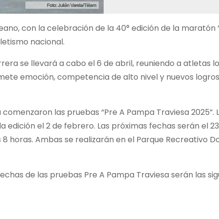
peano, con la celebración de la 40° edición de la marató
letismo nacional.
era se llevará a cabo el 6 de abril, reuniendo a atletas l
mete emoción, competencia de alto nivel y nuevos logro
a comenzaron las pruebas “Pre A Pampa Traviesa 2025”. 
da edición el 2 de febrero. Las próximas fechas serán el 2
 las 8 horas. Ambas se realizarán en el Parque Recreativo 
fechas de las pruebas Pre A Pampa Traviesa serán las sig