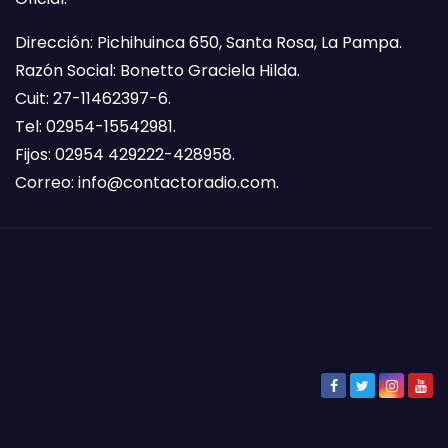
Dirección: Pichihuinca 650, Santa Rosa, La Pampa.
Razón Social: Bonetto Graciela Hilda.
Cuit: 27-11462397-6.
Tel: 02954-15542981.
Fijos: 02954 429222-428958.
Correo:
info@contactoradio.com
.