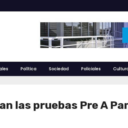
ales
Política
Sociedad
Policiales
Cultur
an las pruebas Pre A Pa