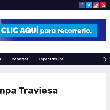
a
Deportes
Espectáculos
mpa Traviesa