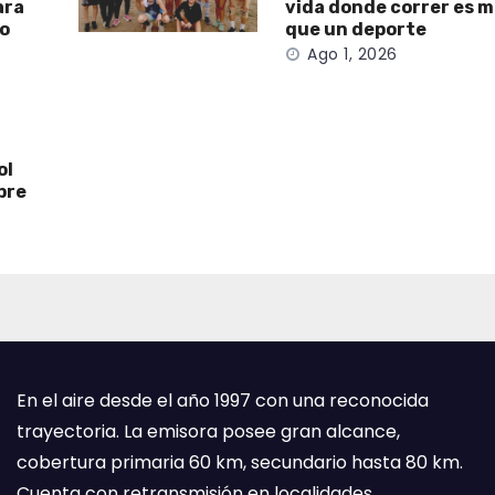
ara
vida donde correr es 
to
que un deporte
Ago 1, 2026
ol
bre
En el aire desde el año 1997 con una reconocida
trayectoria. La emisora posee gran alcance,
cobertura primaria 60 km, secundario hasta 80 km.
Cuenta con retransmisión en localidades