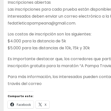
Inscripciones abiertas
Las inscripciones para cada prueba están disponible
interesados deben enviar un correo electrónico a la
fedatleticapampeana@gmail.com
.
Los costos de inscripción son los siguientes:
$4.000 para la distancia de 5k
$5.000 para las distancias de 10k, 15k y 30k
Es importante destacar que, los corredores que part
inscripción gratuita para la maratón “A Pampa Travi
Para más información, los interesados pueden contac
través del correo
Comparte esto:
Facebook
X