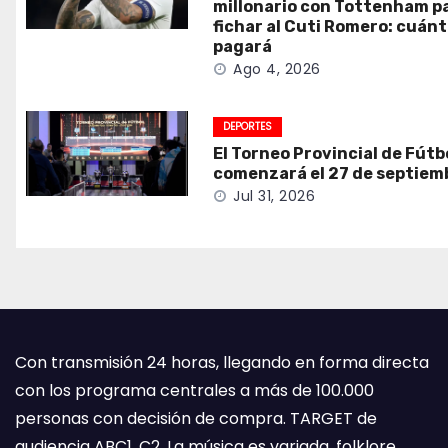
millonario con Tottenham p
fichar al Cuti Romero: cuán
pagará
Ago 4, 2026
DEPORTES
El Torneo Provincial de Fútb
comenzará el 27 de septiem
Jul 31, 2026
Con transmisión 24 horas, llegando en forma directa
con los programa centrales a más de 100.000
personas con decisión de compra. TARGET de
audiencia ABC1, C2. La música es variada, folklore,