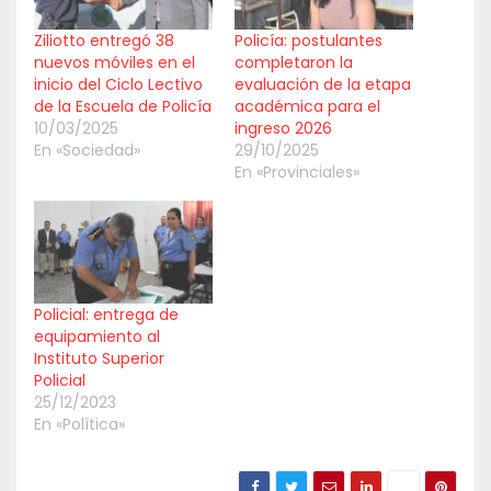
Ziliotto entregó 38
Policía: postulantes
nuevos móviles en el
completaron la
inicio del Ciclo Lectivo
evaluación de la etapa
de la Escuela de Policía
académica para el
10/03/2025
ingreso 2026
En «Sociedad»
29/10/2025
En «Provinciales»
Policial: entrega de
equipamiento al
Instituto Superior
Policial
25/12/2023
En «Política»