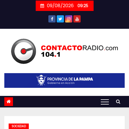
Skip
09/08/2026
09:25
to
content
SOCIEDAD