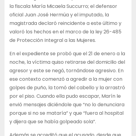
la fiscala María Micaela Succurro; el defensor
oficial Juan José Hermúa y el imputado, la
magistrada declaró reincidente a este último y
valoró los hechos en el marco de la ley 26-485
de Protección Integral a las Mujeres.
En el expediente se probó que el 21 de enero a la
noche, la víctima quiso retirarse del domicilio del
agresor y este se negó, tornándose agresivo. En
ese contexto comenzó a agredir a la mujer con
golpes de puño, la tomó del cabello y la arrastró
por el piso. Cuando ella pudo escapar, Marín le
envió mensajes diciéndole que “no lo denunciara
porque si no se mataría” y que “fuera al hospital
y dijera que se había golpeado sola”.
Además se acreditó que el acusado, desde que