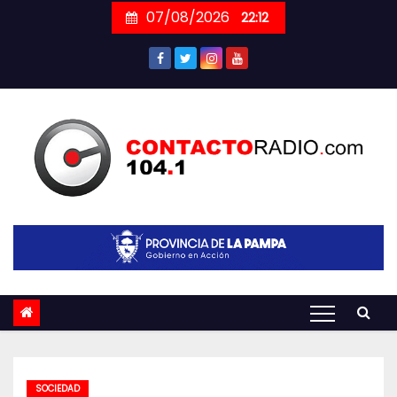
Skip
07/08/2026
22:12
to
content
SOCIEDAD