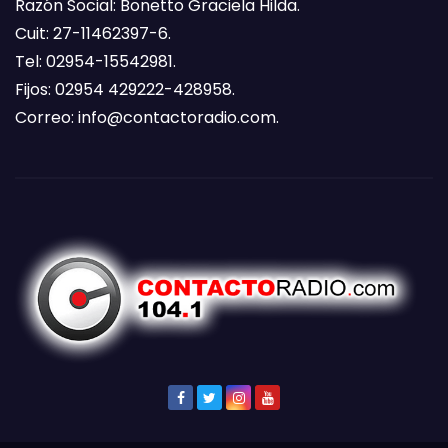
Razón Social: Bonetto Graciela Hilda.
Cuit: 27-11462397-6.
Tel: 02954-15542981.
Fijos: 02954 429222-428958.
Correo:
info@contactoradio.com
.