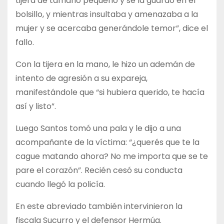
tijera de tamaño pequeño y se la guardó en el
bolsillo, y mientras insultaba y amenazaba a la
mujer y se acercaba generándole temor”, dice el
fallo.
Con la tijera en la mano, le hizo un ademán de
intento de agresión a su expareja,
manifestándole que “si hubiera querido, te hacía
así y listo”.
Luego Santos tomó una pala y le dijo a una
acompañante de la víctima: “¿querés que te la
cague matando ahora? No me importa que se te
pare el corazón”. Recién cesó su conducta
cuando llegó la policía.
En este abreviado también intervinieron la
fiscala Sucurro y el defensor Hermúa.