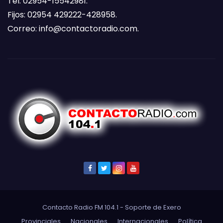
Tel: 02954-15542981.
Fijos: 02954 429222-428958.
Correo:
info@contactoradio.com
.
Contacto Radio FM 104.1 - Soporte de
Exero
Provinciales
Nacionales
Internacionales
Política