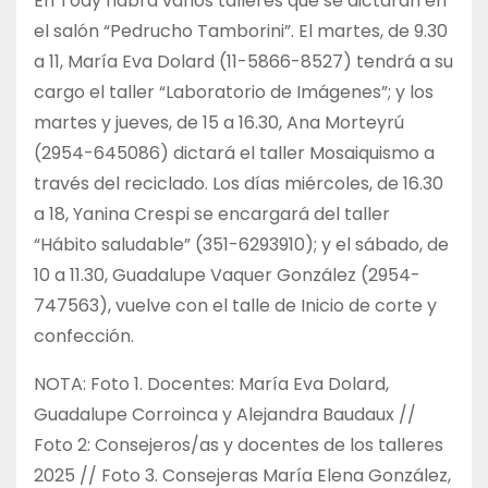
En Toay habrá varios talleres que se dictarán en
el salón “Pedrucho Tamborini”. El martes, de 9.30
a 11, María Eva Dolard (11-5866-8527) tendrá a su
cargo el taller “Laboratorio de Imágenes”; y los
martes y jueves, de 15 a 16.30, Ana Morteyrú
(2954-645086) dictará el taller Mosaiquismo a
través del reciclado. Los días miércoles, de 16.30
a 18, Yanina Crespi se encargará del taller
“Hábito saludable” (351-6293910); y el sábado, de
10 a 11.30, Guadalupe Vaquer González (2954-
747563), vuelve con el talle de Inicio de corte y
confección.
NOTA: Foto 1. Docentes: María Eva Dolard,
Guadalupe Corroinca y Alejandra Baudaux //
Foto 2: Consejeros/as y docentes de los talleres
2025 // Foto 3. Consejeras María Elena González,