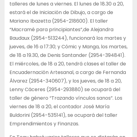
talleres de lunes a viernes. El lunes de 18.30 a 20,
estará el de Iniciación de Dibujo, a cargo de
Mariano Ibazetta (2954-218600). El taller
“Macramé para principiantes”,de Alejandra
Baudaux (2954-513244), funcionará los martes y
jueves, de 16 a 17:30; y Cómic y Manga, los martes,
de 18 a 19.30, de Denis Santander (2954-394841).
El miércoles, de 18 a 20, tendrá clases el taller de
Encuadernación Artesanal, a cargo de Fernanda
Álvarez (2954-340607), y los jueves, de 18 a 20,
Lenny Cáceres (2954-293880) se ocupará del
taller de género “Trazando vínculos sanos”. Los
viernes de 18 a 20, el contador José María
Buldorini (2954-535141), se ocupará del taller
Emprendimientos y Finanzas.