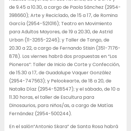
de 9.45 a 10.30, a cargo de Paola Sánchez (2954-
398660); Arte y Reciclado, de 15 a 17, de Romina
García (2954-521016); Teatro en Movimiento
para Adultos Mayores, de 19 a 20.30, de Astrid
Urban (11-3265-2246); y Taller de Tango, de
20.30 a 22, a cargo de Fernando Stisin (351-7176-
878). Los viernes habrá dos propuestas en “Los
Pioneros”: Taller de Inicio de Corte y Confección,
de 15.30 a 17, de Guadalupe Vaquer González
(2954-747563); y Pelookearte, de 18 a 20, de
Natalia Díaz (2954-528547); y el sábado, de 10 a
11.30 horas, el taller de Escultura para
Dinosaurios, para niños/as, a cargo de Matías
Fernández (2954-500244).
En el salón“Antonio Skara” de Santa Rosa habrá