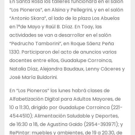
En Santa Rosa los talleres funcionará en el salón
“Los Pioneros”, en Alsina y Pellegrini, y en el salón
“Antonio Skara”, al lado de la plaza Los Abuelos
en 1°de Mayo y Raúl B. Díaz. En Toay, las
actividades se van a desarrollar en el salón
“Pedrucho Tamborini”, en Roque Sáenz Peña
1330. Participaron del acto de anuncios varios
docentes entre ellos, Guadalupe Corroinca,
Natalia Díaz, Alejandra Baudaux, Lenny Cáceres y
José María Buldorini.
En “Los Pioneros” los lunes habrá clases de
Alfabetización Digital para Adultos Mayores, de
10 a 11:30, dirigido por Guadalupe Corroinca (221-
4544510); Alimentación Saludable y Deportes,
de 16:30 a 18, de Agustina Gaido (2954-393971); y
RePintar: muebles y ambientes, de 19 a 20.30, de