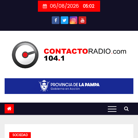
Skip
06/08/2026
05:02
to
content
SOCIEDAD