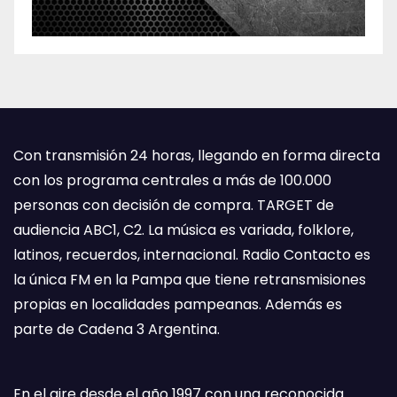
Con transmisión 24 horas, llegando en forma directa
con los programa centrales a más de 100.000
personas con decisión de compra. TARGET de
audiencia ABC1, C2. La música es variada, folklore,
latinos, recuerdos, internacional. Radio Contacto es
la única FM en la Pampa que tiene retransmisiones
propias en localidades pampeanas. Además es
parte de Cadena 3 Argentina.
En el aire desde el año 1997 con una reconocida