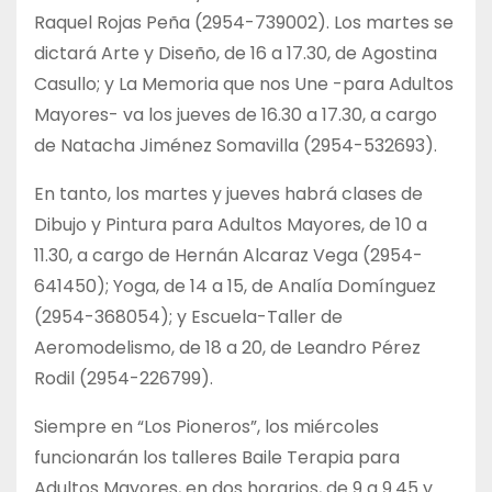
Raquel Rojas Peña (2954-739002). Los martes se
dictará Arte y Diseño, de 16 a 17.30, de Agostina
Casullo; y La Memoria que nos Une -para Adultos
Mayores- va los jueves de 16.30 a 17.30, a cargo
de Natacha Jiménez Somavilla (2954-532693).
En tanto, los martes y jueves habrá clases de
Dibujo y Pintura para Adultos Mayores, de 10 a
11.30, a cargo de Hernán Alcaraz Vega (2954-
641450); Yoga, de 14 a 15, de Analía Domínguez
(2954-368054); y Escuela-Taller de
Aeromodelismo, de 18 a 20, de Leandro Pérez
Rodil (2954-226799).
Siempre en “Los Pioneros”, los miércoles
funcionarán los talleres Baile Terapia para
Adultos Mayores, en dos horarios, de 9 a 9.45 y