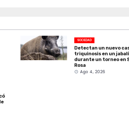
SOCIEDAD
Detectan un nuevo ca
triquinosis en un jabal
durante un torneo en 
Rosa
Ago 4, 2026
icó
de