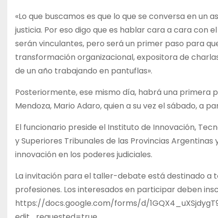
«Lo que buscamos es que lo que se conversa en un asa
justicia. Por eso digo que es hablar cara a cara con 
serán vinculantes, pero será un primer paso para qu
transformación organizacional, expositora de charlas 
de un año trabajando en pantuflas».
Posteriormente, ese mismo día, habrá una primera pa
Mendoza, Mario Adaro, quien a su vez el sábado, a par
El funcionario preside el Instituto de Innovación, Tecn
y Superiores Tribunales de las Provincias Argentinas
innovación en los poderes judiciales.
La invitación para el taller-debate está destinado a 
profesiones. Los interesados en participar deben insc
https://docs.google.com/forms/d/1GQX4_uXSjd
edit_requested=true.