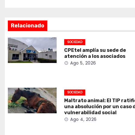
Relacionado
SOCIEDAD
CPEtel amplía su sede de
atención a los asociados
Ago 5, 2026
SOCIEDAD
Maltrato animal: El TIP ratif
una absolución por un caso 
vulnerabilidad social
Ago 4, 2026