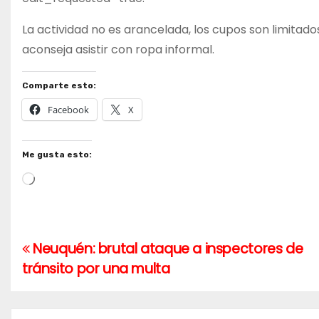
La actividad no es arancelada, los cupos son limitado
aconseja asistir con ropa informal.​
Comparte esto:
Facebook
X
Me gusta esto:
Cargando...
Neuquén: brutal ataque a inspectores de
Navegación
tránsito por una multa
de
entradas