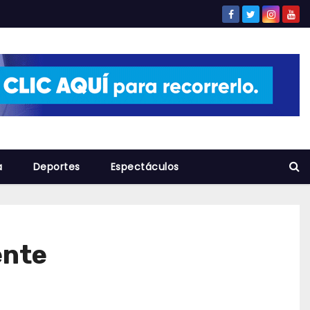
a
Deportes
Espectáculos
ente