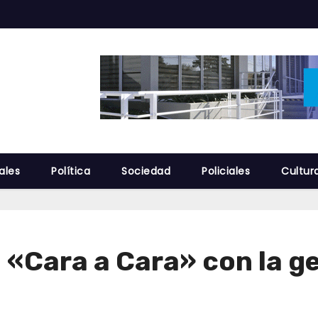
ales
Política
Sociedad
Policiales
Cultur
n «Cara a Cara» con la g