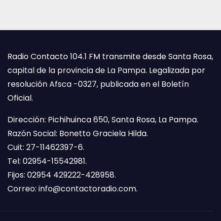
Radio Contacto 104.1 FM transmite desde Santa Rosa,
capital de la provincia de La Pampa. Legalizada por
resolución Afsca -0327, publicada en el Boletín
Oficial.
Dirección: Pichihuinca 650, Santa Rosa, La Pampa.
Razón Social: Bonetto Graciela Hilda.
Cuit: 27-11462397-6.
Tel: 02954-15542981.
Fijos: 02954 429222-428958.
Correo:
info@contactoradio.com
.