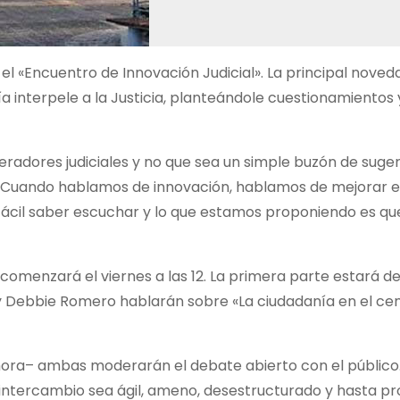
 el «Encuentro de Innovación Judicial». La principal noved
a interpele a la Justicia, planteándole cuestionamientos 
eradores judiciales y no que sea un simple buzón de suger
. «Cuando hablamos de innovación, hablamos de mejorar el
 fácil saber escuchar y lo que estamos proponiendo es qu
 comenzará el viernes a las 12. La primera parte estará d
h y Debbie Romero hablarán sobre «La ciudadanía en el cen
hora– ambas moderarán el debate abierto con el público.
l intercambio sea ágil, ameno, desestructurado y hasta pr