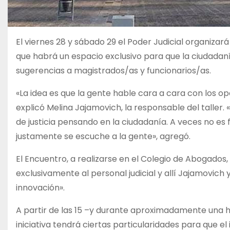
El viernes 28 y sábado 29 el Poder Judicial organizará
que habrá un espacio exclusivo para que la ciudadaní
sugerencias a magistrados/as y funcionarios/as.
«La idea es que la gente hable cara a cara con los op
explicó Melina Jajamovich, la responsable del taller
de justicia pensando en la ciudadanía. A veces no es
justamente se escuche a la gente», agregó.
El Encuentro, a realizarse en el Colegio de Abogados,
exclusivamente al personal judicial y allí Jajamovic
innovación».
A partir de las 15 –y durante aproximadamente una 
iniciativa tendrá ciertas particularidades para que e