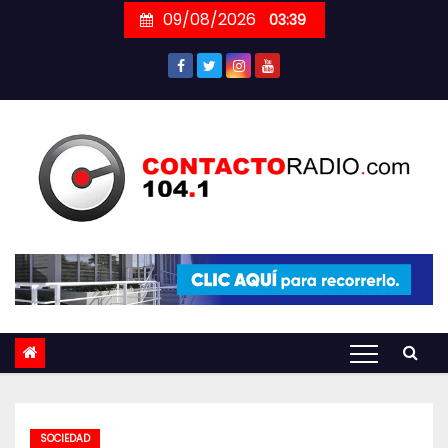
Skip
09/08/2026
03:39
to
content
SOCIEDAD