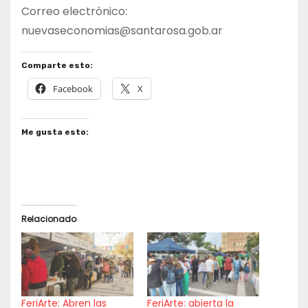
Correo electrónico:
nuevaseconomias@santarosa.gob.ar
Comparte esto:
Facebook
X
Me gusta esto:
Relacionado
FeriArte: Abren las
FeriArte: abierta la