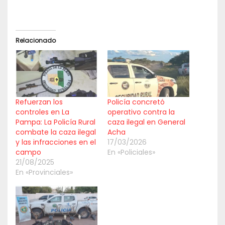
Relacionado
Refuerzan los
Policía concretó
controles en La
operativo contra la
Pampa: La Policía Rural
caza ilegal en General
combate la caza ilegal
Acha
y las infracciones en el
17/03/2026
campo
En «Policiales»
21/08/2025
En «Provinciales»