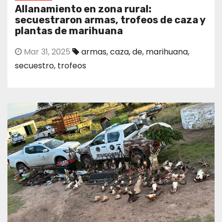
Allanamiento en zona rural:
secuestraron armas, trofeos de caza y
plantas de marihuana
Mar 31, 2025
armas
,
caza
,
de
,
marihuana
,
secuestro
,
trofeos