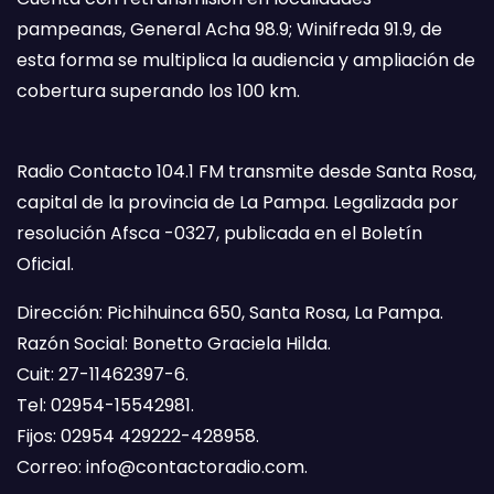
pampeanas, General Acha 98.9; Winifreda 91.9, de
esta forma se multiplica la audiencia y ampliación de
cobertura superando los 100 km.
Radio Contacto 104.1 FM transmite desde Santa Rosa,
capital de la provincia de La Pampa. Legalizada por
resolución Afsca -0327, publicada en el Boletín
Oficial.
Dirección: Pichihuinca 650, Santa Rosa, La Pampa.
Razón Social: Bonetto Graciela Hilda.
Cuit: 27-11462397-6.
Tel: 02954-15542981.
Fijos: 02954 429222-428958.
Correo:
info@contactoradio.com
.