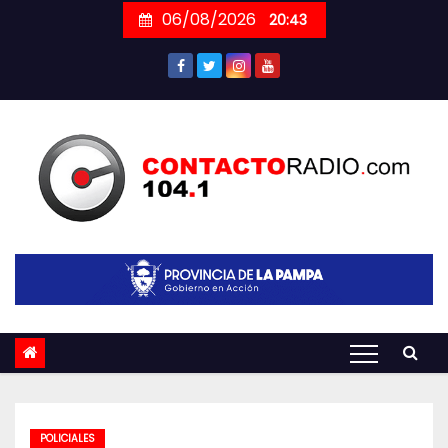
Skip
06/08/2026
20:43
to
content
POLICIALES