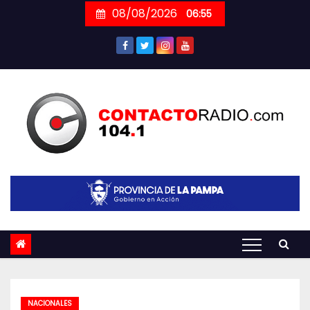
Skip
08/08/2026
06:55
to
content
NACIONALES