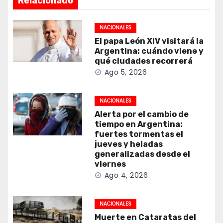
Relacionado
NACIONALES
El papa León XIV visitará la
Argentina: cuándo viene y
qué ciudades recorrerá
Ago 5, 2026
NACIONALES
Alerta por el cambio de
tiempo en Argentina:
fuertes tormentas el
jueves y heladas
generalizadas desde el
viernes
Ago 4, 2026
NACIONALES
Muerte en Cataratas del