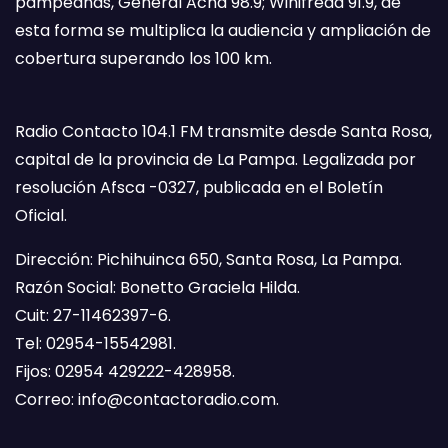
pampeanas, General Acha 98.9; Winifreda 91.9, de
esta forma se multiplica la audiencia y ampliación de
cobertura superando los 100 km.
Radio Contacto 104.1 FM transmite desde Santa Rosa,
capital de la provincia de La Pampa. Legalizada por
resolución Afsca -0327, publicada en el Boletín
Oficial.
Dirección: Pichihuinca 650, Santa Rosa, La Pampa.
Razón Social: Bonetto Graciela Hilda.
Cuit: 27-11462397-6.
Tel: 02954-15542981.
Fijos: 02954 429222-428958.
Correo:
info@contactoradio.com
.