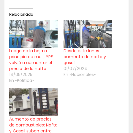
Relacionado
Luego de la baja a
Desde este lunes
principio de mes, YPF
aumento de nafta y
volvió a aumentar el
gasoil
precio de la nafta
01/07/2024
14/05/2025
En «Nacionales»
En «Política»
Aumento de precios
de combustibles: Nafta
y Gasoil suben entre