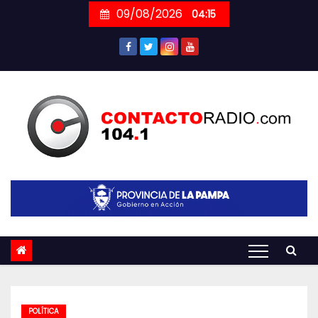
Skip
09/08/2026
04:15
to
content
POLÍTICA