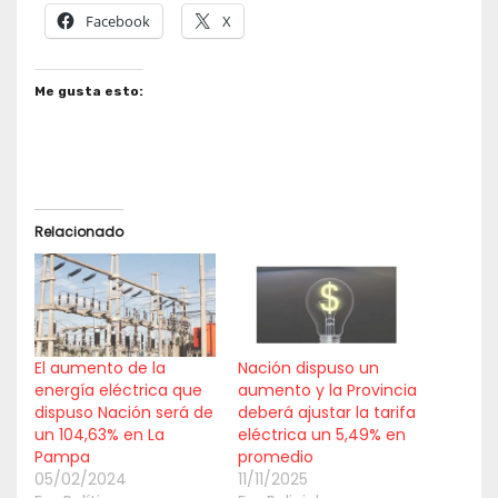
Facebook
X
Me gusta esto:
Relacionado
El aumento de la
Nación dispuso un
energía eléctrica que
aumento y la Provincia
dispuso Nación será de
deberá ajustar la tarifa
un 104,63% en La
eléctrica un 5,49% en
Pampa
promedio
05/02/2024
11/11/2025