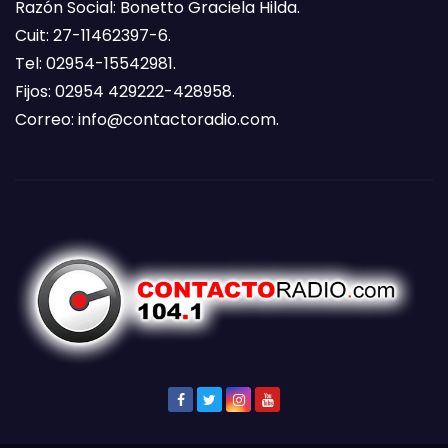
Razón Social: Bonetto Graciela Hilda.
Cuit: 27-11462397-6.
Tel: 02954-15542981.
Fijos: 02954 429222-428958.
Correo:
info@contactoradio.com
.