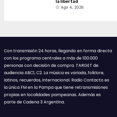
la libertad
Ago 4, 2026
Con transmisión 24 horas, llegando en forma directa
con los programa centrales a más de 100.000
personas con decisión de compra. TARGET de
audiencia ABC1, C2. La música es variada, folklore,
latinos, recuerdos, internacional. Radio Contacto es
la única FM en la Pampa que tiene retransmisiones
propias en localidades pampeanas. Además es
parte de Cadena 3 Argentina.