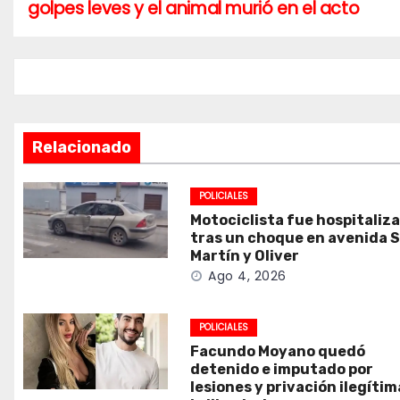
golpes leves y el animal murió en el acto
de
entradas
Relacionado
POLICIALES
Motociclista fue hospitaliz
tras un choque en avenida 
Martín y Oliver
Ago 4, 2026
POLICIALES
Facundo Moyano quedó
detenido e imputado por
lesiones y privación ilegítim