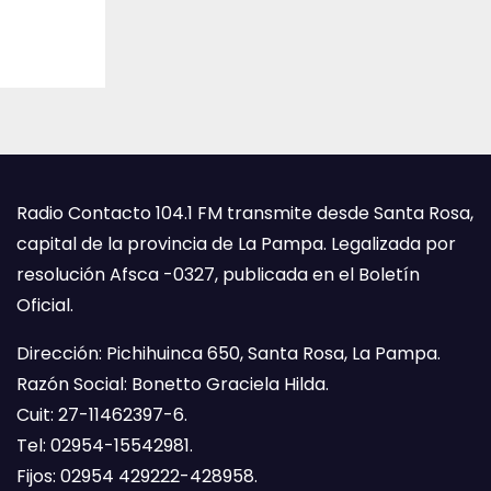
Radio Contacto 104.1 FM transmite desde Santa Rosa,
capital de la provincia de La Pampa. Legalizada por
resolución Afsca -0327, publicada en el Boletín
Oficial.
Dirección: Pichihuinca 650, Santa Rosa, La Pampa.
Razón Social: Bonetto Graciela Hilda.
Cuit: 27-11462397-6.
Tel: 02954-15542981.
Fijos: 02954 429222-428958.