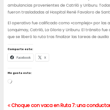
ambulancias provenientes de Catriló y Uriburu. Tod
fueron trasladadas al Hospital René Favaloro de Sant
El operativo fue calificado como «complejo» por las a
Lonquimay, Catriló, La Gloria y Uriburu. El tránsito
que se liberó la ruta tras finalizar las tareas de auxilio 
Comparte esto:
Facebook
X
Me gusta esto:
Cargando...
Choque con vaca en Ruta 7: una conductor
Navegación