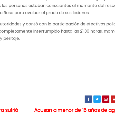
as las personas estaban conscientes al momento del resc
a Rosa para evaluar el grado de sus lesiones.
utoridades y contó con la participación de efectivos poli
 fue completamente interrumpido hasta las 21.30 horas, mo
y peritaje.
a sufrió
Acusan a menor de 16 años de ag