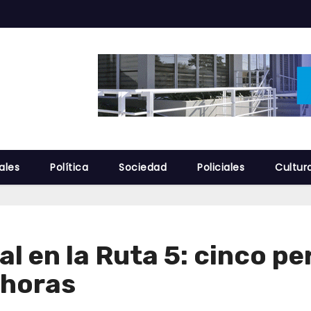
ales
Política
Sociedad
Policiales
Cultur
l en la Ruta 5: cinco p
 horas