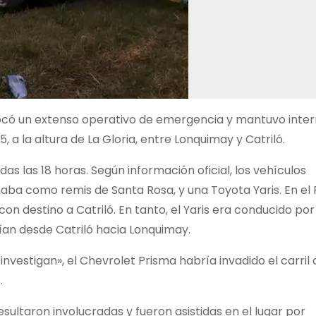
vocó un extenso operativo de emergencia y mantuvo inte
, a la altura de La Gloria, entre Lonquimay y Catriló.
adas las 18 horas. Según información oficial, los vehículos
naba como remis de Santa Rosa, y una Toyota Yaris. En el
con destino a Catriló. En tanto, el Yaris era conducido por
an desde Catriló hacia Lonquimay.
investigan», el Chevrolet Prisma habría invadido el carril 
.
ltaron involucradas y fueron asistidas en el lugar por