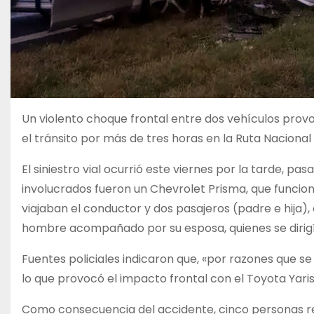
Un violento choque frontal entre dos vehículos pro
el tránsito por más de tres horas en la Ruta Nacional 5
El siniestro vial ocurrió este viernes por la tarde, pas
involucrados fueron un Chevrolet Prisma, que funcio
viajaban el conductor y dos pasajeros (padre e hija), 
hombre acompañado por su esposa, quienes se dirigí
Fuentes policiales indicaron que, «por razones que se 
lo que provocó el impacto frontal con el Toyota Yaris
Como consecuencia del accidente, cinco personas resu