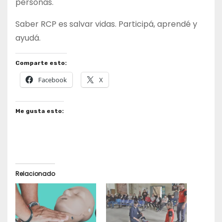
personas.
Saber RCP es salvar vidas. Participá, aprendé y
ayudá.
Comparte esto:
Facebook
X
Me gusta esto:
Relacionado