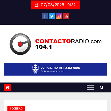
Skip
07/08/2026
01:32
to
content
SOCIEDAD