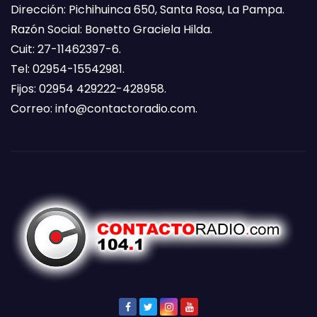
Dirección: Pichihuinca 650, Santa Rosa, La Pampa.
Razón Social: Bonetto Graciela Hilda.
Cuit: 27-11462397-6.
Tel: 02954-15542981.
Fijos: 02954 429222-428958.
Correo:
info@contactoradio.com
.