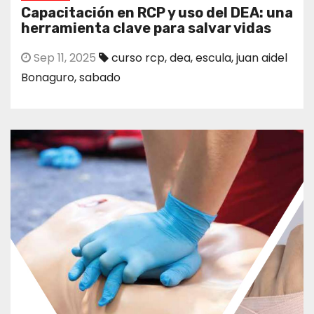
Capacitación en RCP y uso del DEA: una
herramienta clave para salvar vidas
Sep 11, 2025
curso rcp
,
dea
,
escula
,
juan aidel
Bonaguro
,
sabado