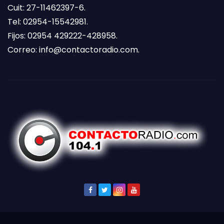
Cuit: 27-11462397-6.
Tel: 02954-15542981.
Fijos: 02954 429222-428958.
Correo:
info@contactoradio.com
.