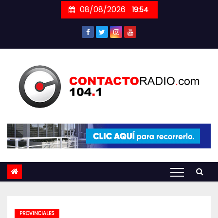
Skip
08/08/2026
19:54
to
content
PROVINCIALES