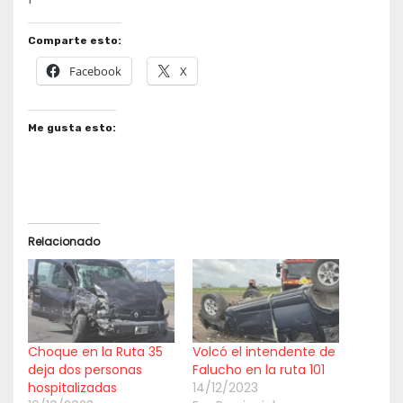
Comparte esto:
Facebook
X
Me gusta esto:
Relacionado
Choque en la Ruta 35
Volcó el intendente de
deja dos personas
Falucho en la ruta 101
hospitalizadas
14/12/2023