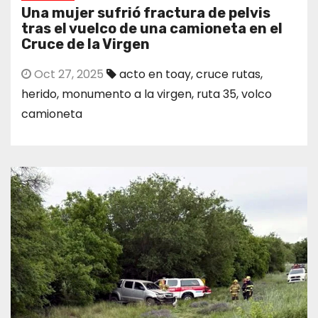
Una mujer sufrió fractura de pelvis
tras el vuelco de una camioneta en el
Cruce de la Virgen
Oct 27, 2025
acto en toay
,
cruce rutas
,
herido
,
monumento a la virgen
,
ruta 35
,
volco
camioneta