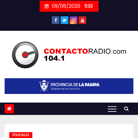
Skip
09/08/2026
11:33
to
content
POLICIALES