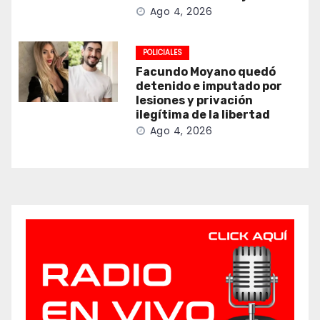
Ago 4, 2026
POLICIALES
Facundo Moyano quedó
detenido e imputado por
lesiones y privación
ilegítima de la libertad
Ago 4, 2026