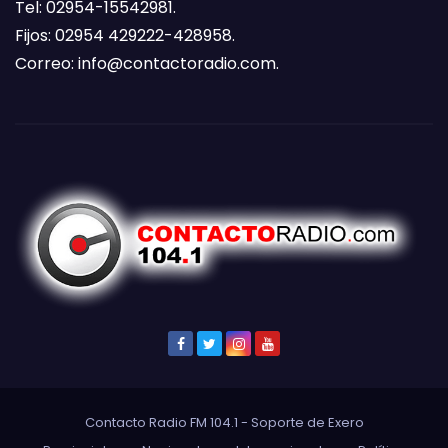
Tel: 02954-15542981.
Fijos: 02954 429222-428958.
Correo:
info@contactoradio.com
.
Contacto Radio FM 104.1 - Soporte de
Exero