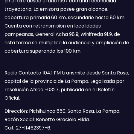
En el aire desde el año 1997 con una reconocida
trayectoria. La emisora posee gran alcance,
cobertura primaria 60 km, secundario hasta 80 km.
Cuenta con retransmisión en localidades
pampeanas, General Acha 98.9; Winifreda 91.9, de
esta forma se multiplica la audiencia y ampliación de
cobertura superando los 100 km.
Radio Contacto 104.1 FM transmite desde Santa Rosa,
capital de la provincia de La Pampa. Legalizada por
resolución Afsca -0327, publicada en el Boletín
Oficial.
Dirección: Pichihuinca 650, Santa Rosa, La Pampa.
Razón Social: Bonetto Graciela Hilda.
Cuit: 27-11462397-6.