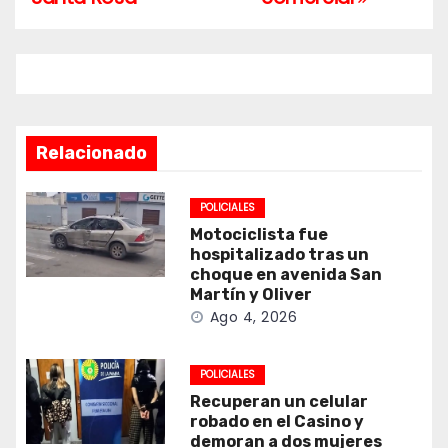
Relacionado
POLICIALES
Motociclista fue
hospitalizado tras un
choque en avenida San
Martín y Oliver
Ago 4, 2026
POLICIALES
Recuperan un celular
robado en el Casino y
demoran a dos mujeres