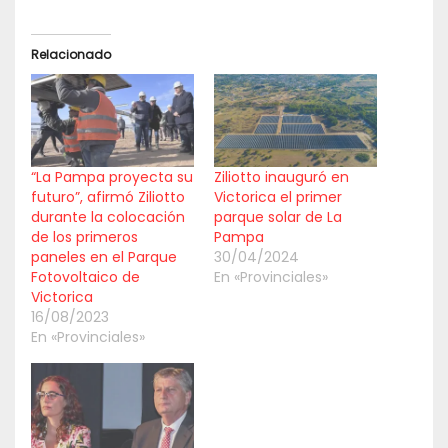
Relacionado
“La Pampa proyecta su
Ziliotto inauguró en
futuro”, afirmó Ziliotto
Victorica el primer
durante la colocación
parque solar de La
de los primeros
Pampa
paneles en el Parque
30/04/2024
Fotovoltaico de
En «Provinciales»
Victorica
16/08/2023
En «Provinciales»