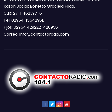
Razón Social: Bonetto Graciela Hilda.
Cuit: 27-11462397-6.
Tel: 02954-15542981.
Fijos: 02954 429222-428958.
Correo:
info@contactoradio.com
.