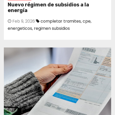
Nuevo régimen de subsidios a la
energía
Feb 9, 2026
completar tramites
,
cpe
,
energeticos
,
regimen subsidios