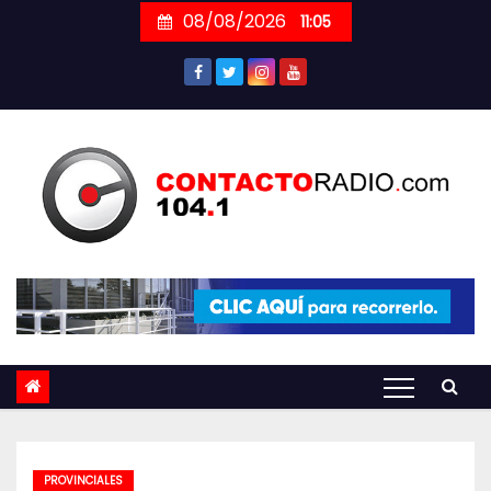
Skip
08/08/2026
11:05
to
content
PROVINCIALES