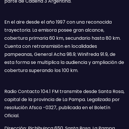
parte de Cadena 3 Argentina.
En el aire desde el año 1997 con una reconocida
trayectoria. La emisora posee gran alcance,
cobertura primaria 60 km, secundario hasta 80 km.
Cuenta con retransmisión en localidades
pampeanas, General Acha 98.9; Winifreda 91.9, de
esta forma se multiplica la audiencia y ampliación de
cobertura superando los 100 km.
Radio Contacto 104.1 FM transmite desde Santa Rosa,
capital de la provincia de La Pampa. Legalizada por
resolución Afsca -0327, publicada en el Boletín
Oficial.
Dirección: Pichihuinca 650, Santa Rosa, La Pampa.