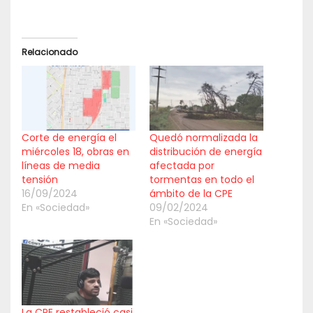
Relacionado
Corte de energía el
Quedó normalizada la
miércoles 18, obras en
distribución de energía
líneas de media
afectada por
tensión
tormentas en todo el
16/09/2024
ámbito de la CPE
En «Sociedad»
09/02/2024
En «Sociedad»
La CPE restableció casi