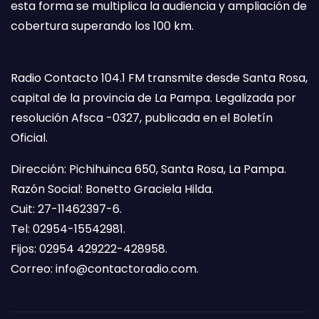
esta forma se multiplica la audiencia y ampliación de
cobertura superando los 100 km.
Radio Contacto 104.1 FM transmite desde Santa Rosa,
capital de la provincia de La Pampa. Legalizada por
resolución Afsca -0327, publicada en el Boletín
Oficial.
Dirección: Pichihuinca 650, Santa Rosa, La Pampa.
Razón Social: Bonetto Graciela Hilda.
Cuit: 27-11462397-6.
Tel: 02954-15542981.
Fijos: 02954 429222-428958.
Correo:
info@contactoradio.com
.