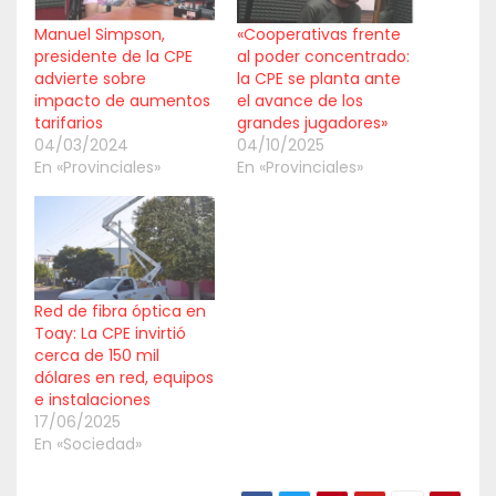
Manuel Simpson,
«Cooperativas frente
presidente de la CPE
al poder concentrado:
advierte sobre
la CPE se planta ante
impacto de aumentos
el avance de los
tarifarios
grandes jugadores»
04/03/2024
04/10/2025
En «Provinciales»
En «Provinciales»
Red de fibra óptica en
Toay: La CPE invirtió
cerca de 150 mil
dólares en red, equipos
e instalaciones
17/06/2025
En «Sociedad»