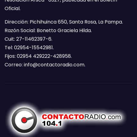
Oficial.
Dirección: Pichihuinca 650, Santa Rosa, La Pampa.
Razón Social: Bonetto Graciela Hilda.
Cuit: 27-11462397-6.
Tel: 02954-15542981.
Fijos: 02954 429222-428958.
Correo:
info@contactoradio.com
.