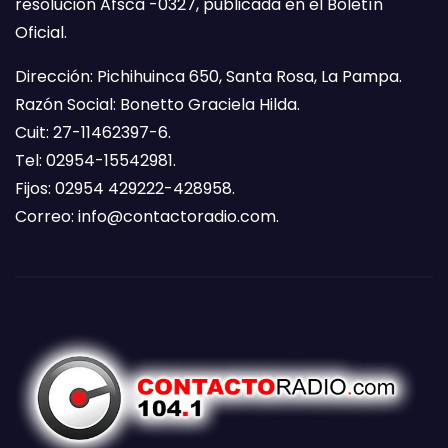
resolución Afsca -0327, publicada en el Boletín
Oficial.
Dirección: Pichihuinca 650, Santa Rosa, La Pampa.
Razón Social: Bonetto Graciela Hilda.
Cuit: 27-11462397-6.
Tel: 02954-15542981.
Fijos: 02954 429222-428958.
Correo:
info@contactoradio.com
.