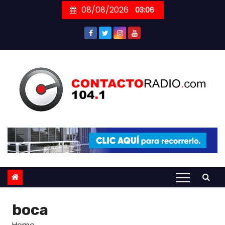
Skip
08/08/2026
03:06
to
content
boca
Home