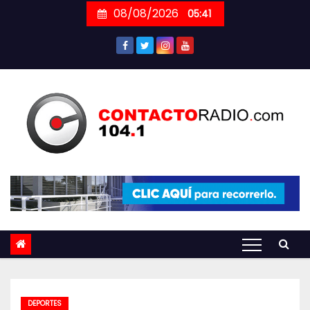
Skip
08/08/2026
05:41
to
content
DEPORTES