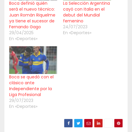
Boca definió quién
La Selección Argentina
será el nuevo técnico:
cayó con Italia en el
Juan Román Riquelme
debut del Mundial
ya tiene el sucesor de
femenino
Fernando Gago
24/07/2023
29/04/2025
En «Deportes»
En «Deportes»
Boca se quedó con el
clásico ante
Independiente por la
Liga Profesional
29/07/2023
En «Deportes»