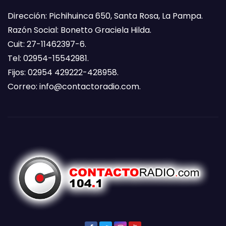
Dirección: Pichihuinca 650, Santa Rosa, La Pampa.
Razón Social: Bonetto Graciela Hilda.
Cuit: 27-11462397-6.
Tel: 02954-15542981.
Fijos: 02954 429222-428958.
Correo:
info@contactoradio.com
.